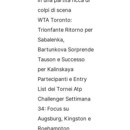
in una partita ricca di
colpi di scena
WTA Toronto:
Trionfante Ritorno per
Sabalenka,
Bartunkova Sorprende
Tauson e Successo
per Kalinskaya
Partecipanti e Entry
List dei Tornei Atp
Challenger Settimana
34: Focus su
Augsburg, Kingston e
Roehampton