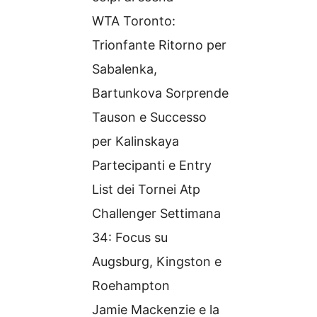
WTA Toronto:
Trionfante Ritorno per
Sabalenka,
Bartunkova Sorprende
Tauson e Successo
per Kalinskaya
Partecipanti e Entry
List dei Tornei Atp
Challenger Settimana
34: Focus su
Augsburg, Kingston e
Roehampton
Jamie Mackenzie e la