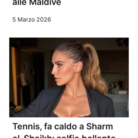
alle Maldive
5 Marzo 2026
Tennis, fa caldo a Sharm