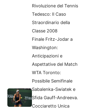
Rivoluzione del Tennis
Tedesco: Il Caso
Straordinario della
Classe 2008
Finale Fritz-Jodar a
Washington:
Anticipazioni e
Aspettative del Match
WTA Toronto:
Possibile Semifinale
Sabalenka-Swiatek e
Sfida Gauff-Andreeva.
Cocciaretto Unica