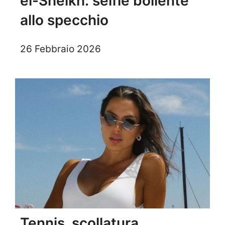
el-Sheikh: selfie bollente
allo specchio
26 Febbraio 2026
Tennis, scollatura