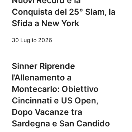
Nuovi Record e la
Conquista del 25° Slam, la
Sfida a New York
30 Luglio 2026
Sinner Riprende
l’Allenamento a
Montecarlo: Obiettivo
Cincinnati e US Open,
Dopo Vacanze tra
Sardegna e San Candido