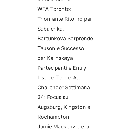
WTA Toronto:
Trionfante Ritorno per
Sabalenka,
Bartunkova Sorprende
Tauson e Successo
per Kalinskaya
Partecipanti e Entry
List dei Tornei Atp
Challenger Settimana
34: Focus su
Augsburg, Kingston e
Roehampton
Jamie Mackenzie e la