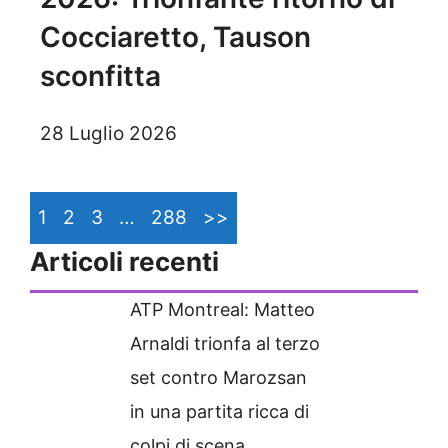
Cocciaretto, Tauson
sconfitta
28 Luglio 2026
1
2
3
…
288
>>
Articoli recenti
ATP Montreal: Matteo
Arnaldi trionfa al terzo
set contro Marozsan
in una partita ricca di
colpi di scena