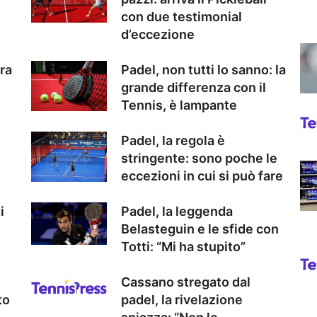
con due testimonial
d’eccezione
ra
Padel, non tutti lo sanno: la
grande differenza con il
Tennis, è lampante
Padel, la regola è
stringente: sono poche le
eccezioni in cui si può fare
i
Padel, la leggenda
Belasteguin e le sfide con
Totti: “Mi ha stupito”
Cassano stregato dal
to
padel, la rivelazione