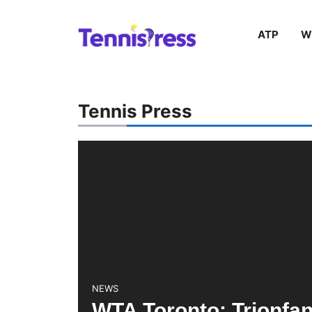
Vai
ATP
W
al
contenuto
Tennis Press
NEWS
WTA Toronto: Trionfan