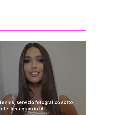
Tennis, servizio fotografico sotto
rete: Instagram in tilt