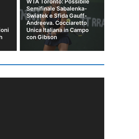
WTA Toronto: Possibile
Semifinale Sabalenka-
Swiatek e Sfida Gauff-
Andreeva. Cocciaretto
ioni
Unica Italiana in Campo
h
con Gibson