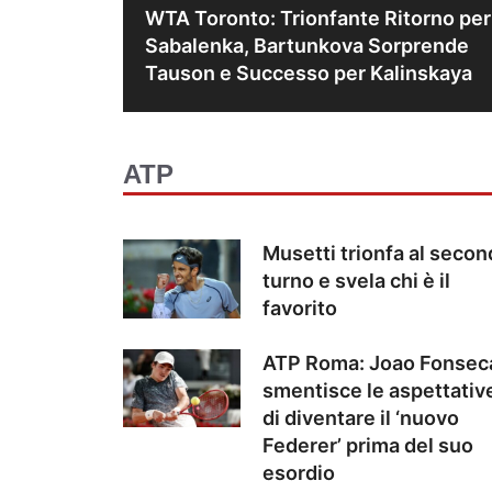
WTA Toronto: Trionfante Ritorno per
Sabalenka, Bartunkova Sorprende
Tauson e Successo per Kalinskaya
ATP
Musetti trionfa al seco
turno e svela chi è il
favorito
ATP Roma: Joao Fonsec
smentisce le aspettativ
di diventare il ‘nuovo
Federer’ prima del suo
esordio