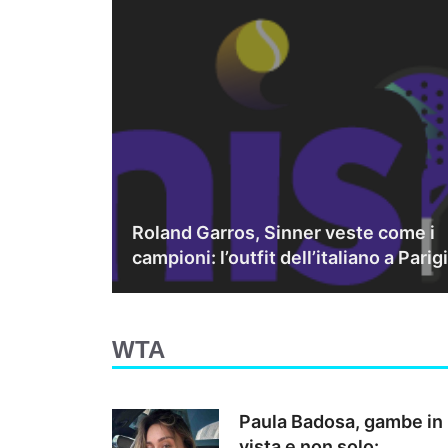
Roland Garros, Sinner veste come i
campioni: l’outfit dell’italiano a Parigi
WTA
Paula Badosa, gambe in
vista e non solo: