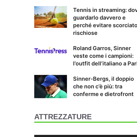
Tennis in streaming: do
guardarlo davvero e
perché evitare scorciat
rischiose
Roland Garros, Sinner
veste come i campioni:
l’outfit dell’italiano a Par
Sinner-Bergs, il doppio
che non c’è più: tra
conferme e dietrofront
ATTREZZATURE