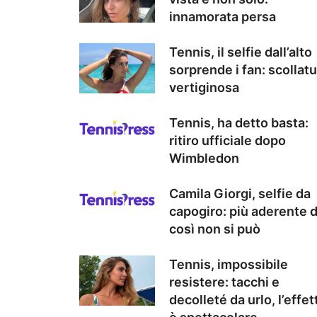
innamorata persa
Tennis, il selfie dall’alto
sorprende i fan: scollatu
vertiginosa
Tennis, ha detto basta:
ritiro ufficiale dopo
Wimbledon
Camila Giorgi, selfie da
capogiro: più aderente d
così non si può
Tennis, impossibile
resistere: tacchi e
decolleté da urlo, l’effet