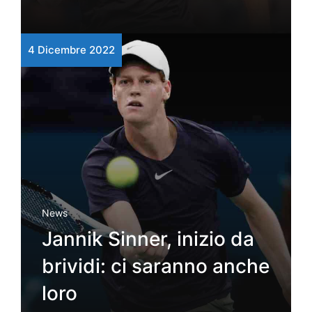
4 Dicembre 2022
News
Jannik Sinner, inizio da
brividi: ci saranno anche
loro