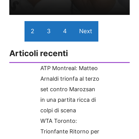
1
2
3
4
Next
Articoli recenti
ATP Montreal: Matteo
Arnaldi trionfa al terzo
set contro Marozsan
in una partita ricca di
colpi di scena
WTA Toronto:
Trionfante Ritorno per