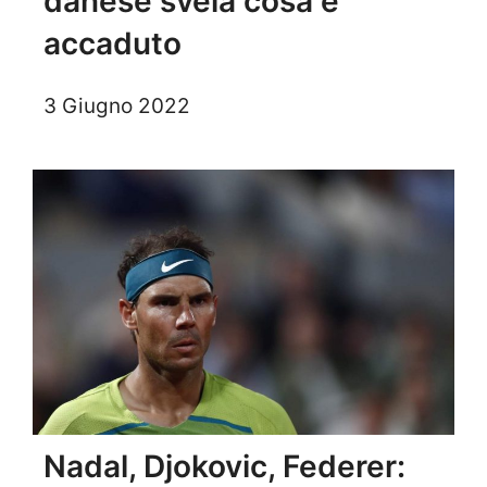
danese svela cosa è
accaduto
3 Giugno 2022
Nadal, Djokovic, Federer: