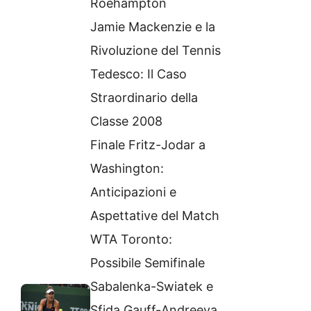
Roehampton
Jamie Mackenzie e la
Rivoluzione del Tennis
Tedesco: Il Caso
Straordinario della
Classe 2008
Finale Fritz-Jodar a
Washington:
Anticipazioni e
Aspettative del Match
WTA Toronto:
Possibile Semifinale
Sabalenka-Swiatek e
Sfida Gauff-Andreeva.