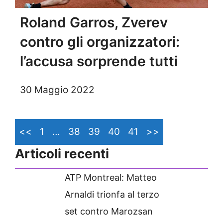
Roland Garros, Zverev
contro gli organizzatori:
l’accusa sorprende tutti
30 Maggio 2022
<<
1
…
38
39
40
41
>>
Articoli recenti
ATP Montreal: Matteo
Arnaldi trionfa al terzo
set contro Marozsan