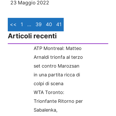
23 Maggio 2022
<<
1
…
39
40
41
Articoli recenti
ATP Montreal: Matteo
Arnaldi trionfa al terzo
set contro Marozsan
in una partita ricca di
colpi di scena
WTA Toronto:
Trionfante Ritorno per
Sabalenka,