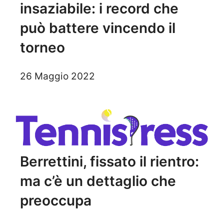
insaziabile: i record che
può battere vincendo il
torneo
26 Maggio 2022
Berrettini, fissato il rientro:
ma c’è un dettaglio che
preoccupa