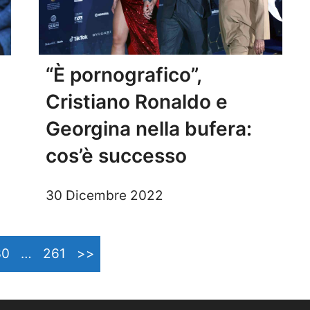
“È pornografico”,
Cristiano Ronaldo e
Georgina nella bufera:
cos’è successo
30 Dicembre 2022
30
…
261
>>