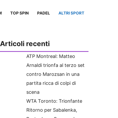
M
TOP SPIN
PADEL
ALTRI SPORT
Articoli recenti
ATP Montreal: Matteo
Arnaldi trionfa al terzo set
contro Marozsan in una
partita ricca di colpi di
scena
WTA Toronto: Trionfante
Ritorno per Sabalenka,