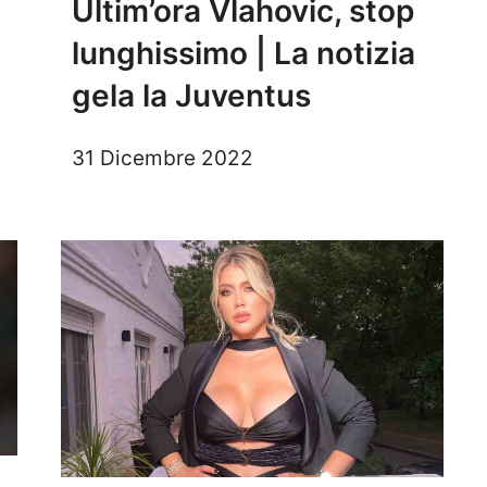
Ultim’ora Vlahovic, stop
lunghissimo | La notizia
gela la Juventus
31 Dicembre 2022