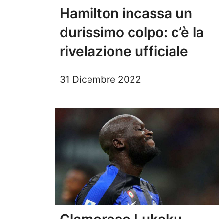
Hamilton incassa un
durissimo colpo: c’è la
rivelazione ufficiale
31 Dicembre 2022
Clamoroso Lukaku,