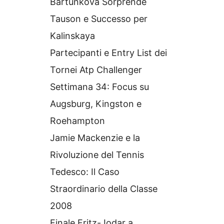
Bartunkova Sorprende
Tauson e Successo per
Kalinskaya
Partecipanti e Entry List dei
Tornei Atp Challenger
Settimana 34: Focus su
Augsburg, Kingston e
Roehampton
Jamie Mackenzie e la
Rivoluzione del Tennis
Tedesco: Il Caso
Straordinario della Classe
2008
Finale Fritz-Jodar a