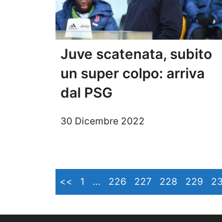
Juve scatenata, subito
un super colpo: arriva
dal PSG
30 Dicembre 2022
<<
1
…
226
227
228
229
2