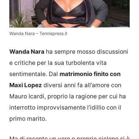
Wanda Nara – Tennispress.it
Wanda Nara
ha sempre mosso discussioni
e critiche per la sua turbolenta vita
sentimentale. Dal
matrimonio finito con
Maxi Lopez
diversi anni fa all’amore con
Mauro Icardi, proprio la ragione per cui ha
interrotto improvvisamente l’idillio con il
primo marito.
Ma di recente un vero e proprio ciclone si è