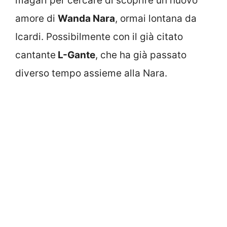
magari per cercare di scoprire un nuovo
amore di
Wanda Nara
, ormai lontana da
Icardi. Possibilmente con il già citato
cantante
L-Gante
, che ha già passato
diverso tempo assieme alla Nara.