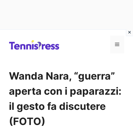
Vai
MENU
al
contenuto
Wanda Nara, “guerra”
aperta con i paparazzi:
il gesto fa discutere
(FOTO)