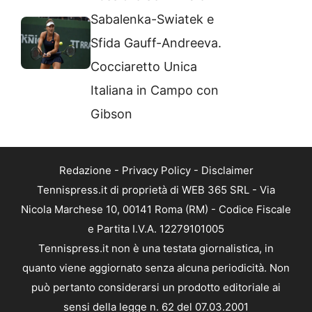
Sabalenka-Swiatek e
Sfida Gauff-Andreeva.
Cocciaretto Unica
Italiana in Campo con
Gibson
Redazione
-
Privacy Policy
-
Disclaimer
Tennispress.it di proprietà di WEB 365 SRL - Via
Nicola Marchese 10, 00141 Roma (RM) - Codice Fiscale
e Partita I.V.A. 12279101005
Tennispress.it non è una testata giornalistica, in
quanto viene aggiornato senza alcuna periodicità. Non
può pertanto considerarsi un prodotto editoriale ai
sensi della legge n. 62 del 07.03.2001