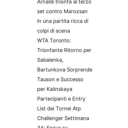
Arnaldi trionfa al terzo
set contro Marozsan
in una partita ricca di
colpi di scena
WTA Toronto:
Trionfante Ritorno per
Sabalenka,
Bartunkova Sorprende
Tauson e Successo
per Kalinskaya
Partecipanti e Entry
List dei Tornei Atp
Challenger Settimana
34: Focus su