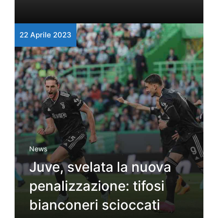
22 Aprile 2023
News
Juve, svelata la nuova
penalizzazione: tifosi
bianconeri scioccati