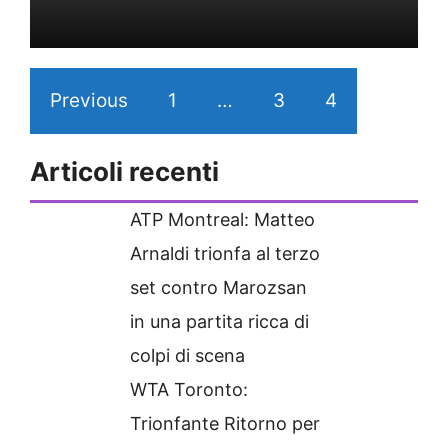
Previous
1
…
3
4
5
Articoli recenti
ATP Montreal: Matteo
Arnaldi trionfa al terzo
set contro Marozsan
in una partita ricca di
colpi di scena
WTA Toronto:
Trionfante Ritorno per