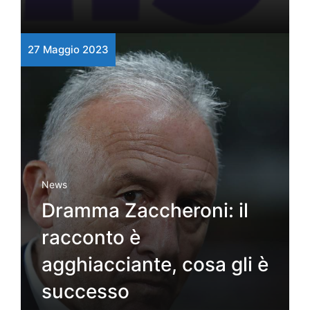
27 Maggio 2023
News
Dramma Zaccheroni: il
racconto è
agghiacciante, cosa gli è
successo