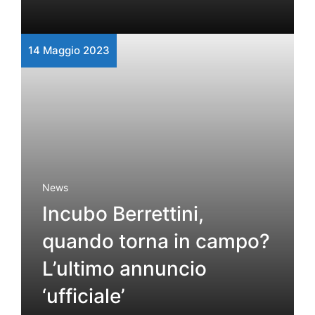
14 Maggio 2023
News
Incubo Berrettini,
quando torna in campo?
L’ultimo annuncio
‘ufficiale’