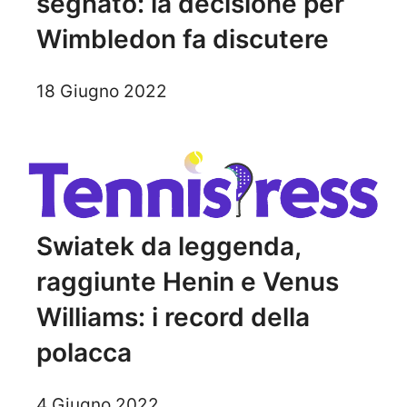
segnato: la decisione per
Wimbledon fa discutere
18 Giugno 2022
Swiatek da leggenda,
raggiunte Henin e Venus
Williams: i record della
polacca
4 Giugno 2022