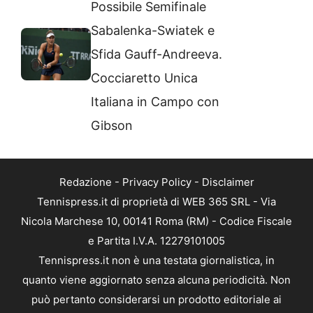
Possibile Semifinale
Sabalenka-Swiatek e
Sfida Gauff-Andreeva.
Cocciaretto Unica
Italiana in Campo con
Gibson
Redazione
-
Privacy Policy
-
Disclaimer
Tennispress.it di proprietà di WEB 365 SRL - Via
Nicola Marchese 10, 00141 Roma (RM) - Codice Fiscale
e Partita I.V.A. 12279101005
Tennispress.it non è una testata giornalistica, in
quanto viene aggiornato senza alcuna periodicità. Non
può pertanto considerarsi un prodotto editoriale ai