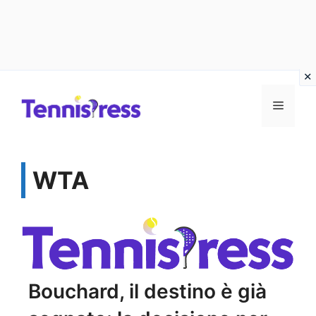
Vai
MENU
al
contenuto
WTA
Bouchard, il destino è già