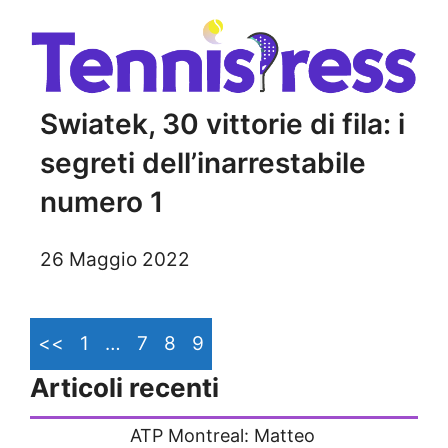
Swiatek, 30 vittorie di fila: i
segreti dell’inarrestabile
numero 1
26 Maggio 2022
<<
1
…
7
8
9
Articoli recenti
ATP Montreal: Matteo