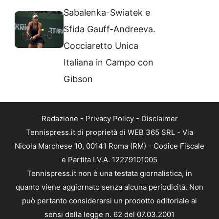
Sabalenka-Swiatek e
Sfida Gauff-Andreeva.
Cocciaretto Unica
Italiana in Campo con
Gibson
Redazione
-
Privacy Policy
-
Disclaimer
Tennispress.it di proprietà di WEB 365 SRL - Via
Nicola Marchese 10, 00141 Roma (RM) - Codice Fiscale
e Partita I.V.A. 12279101005
Tennispress.it non è una testata giornalistica, in
quanto viene aggiornato senza alcuna periodicità. Non
può pertanto considerarsi un prodotto editoriale ai
sensi della legge n. 62 del 07.03.2001