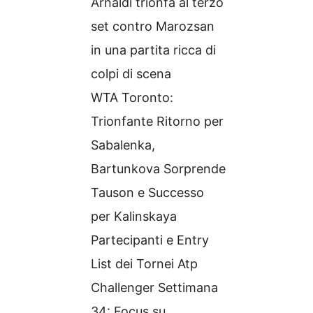
Arnaldi trionfa al terzo
set contro Marozsan
in una partita ricca di
colpi di scena
WTA Toronto:
Trionfante Ritorno per
Sabalenka,
Bartunkova Sorprende
Tauson e Successo
per Kalinskaya
Partecipanti e Entry
List dei Tornei Atp
Challenger Settimana
34: Focus su