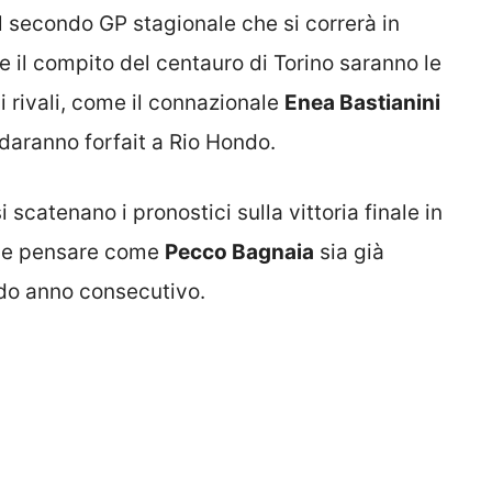
l secondo GP stagionale che si correrà in
e il compito del centauro di Torino saranno le
i rivali, come il connazionale
Enea Bastianini
 daranno forfait a Rio Hondo.
scatenano i pronostici sulla vittoria finale in
ile pensare come
Pecco Bagnaia
sia già
ondo anno consecutivo.