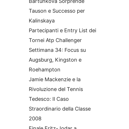
Bartunkova Sorprende
Tauson e Successo per
Kalinskaya
Partecipanti e Entry List dei
Tornei Atp Challenger
Settimana 34: Focus su
Augsburg, Kingston e
Roehampton
Jamie Mackenzie e la
Rivoluzione del Tennis
Tedesco: Il Caso
Straordinario della Classe
2008
Finale Fritz-Jodar a