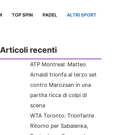
M
TOP SPIN
PADEL
ALTRI SPORT
Articoli recenti
ATP Montreal: Matteo
Arnaldi trionfa al terzo set
contro Marozsan in una
partita ricca di colpi di
scena
WTA Toronto: Trionfante
Ritorno per Sabalenka,