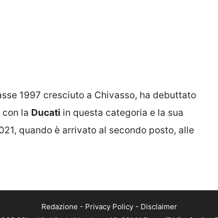
classe 1997 cresciuto a Chivasso, ha debuttato
 con la
Ducati
in questa categoria e la sua
21, quando è arrivato al secondo posto, alle
Redazione
-
Privacy Policy
-
Disclaimer