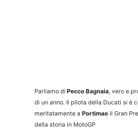
Parliamo di
Pecco Bagnaia
, vero e p
di un anno. Il pilota della Ducati si 
meritatamente a
Portimao
il Gran Pr
della storia in MotoGP