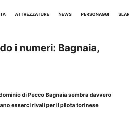
TA
ATTREZZATURE
NEWS
PERSONAGGI
SLA
o i numeri: Bagnaia,
Il dominio di Pecco Bagnaia sembra davvero
 esserci rivali per il pilota torinese