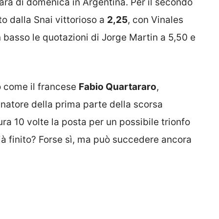
ara di domenica in Argentina. Per il secondo
to dalla Snai vittorioso a
2,25
, con Vinales
n basso le quotazioni di Jorge Martin a 5,50 e
o come il francese
Fabio Quartararo
,
atore della prima parte della scorsa
ra 10 volte la posta per un possibile trionfo
à finito? Forse sì, ma può succedere ancora