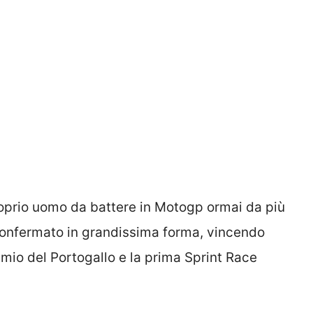
roprio uomo da battere in Motogp ormai da più
è confermato in grandissima forma, vincendo
emio del Portogallo e la prima Sprint Race