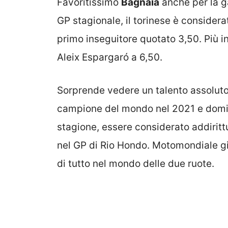
Favoritissimo
Bagnaia
anche per la g
GP stagionale, il torinese è considera
primo inseguitore quotato 3,50. Più i
Aleix Espargaró a 6,50.
Sorprende vedere un talento assolut
campione del mondo nel 2021 e domin
stagione, essere considerato addirittu
nel GP di Rio Hondo. Motomondiale gi
di tutto nel mondo delle due ruote.