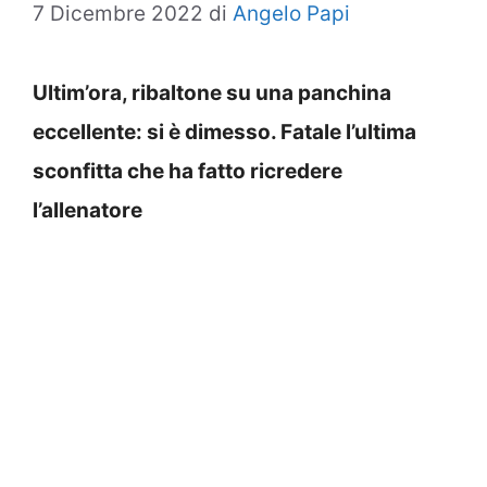
7 Dicembre 2022
di
Angelo Papi
Ultim’ora, ribaltone su una panchina
eccellente: si è dimesso. Fatale l’ultima
sconfitta che ha fatto ricredere
l’allenatore