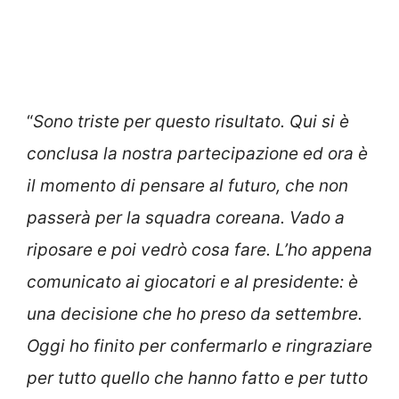
“
Sono triste per questo risultato. Qui si è
conclusa la nostra partecipazione ed ora è
il momento di pensare al futuro, che non
passerà per la squadra coreana. Vado a
riposare e poi vedrò cosa fare. L’ho appena
comunicato ai giocatori e al presidente: è
una decisione che ho preso da settembre.
Oggi ho finito per confermarlo e ringraziare
per tutto quello che hanno fatto e per tutto