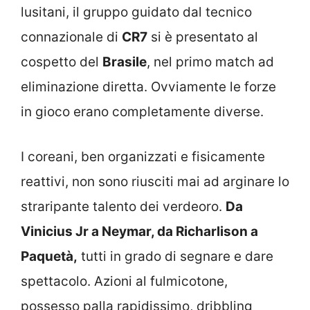
lusitani, il gruppo guidato dal tecnico
connazionale di
CR7
si è presentato al
cospetto del
Brasile
, nel primo match ad
eliminazione diretta. Ovviamente le forze
in gioco erano completamente diverse.
I coreani, ben organizzati e fisicamente
reattivi, non sono riusciti mai ad arginare lo
straripante talento dei verdeoro.
Da
Vinicius Jr a Neymar, da Richarlison a
Paquetà,
tutti in grado di segnare e dare
spettacolo. Azioni al fulmicotone,
possesso palla rapidissimo, dribbling