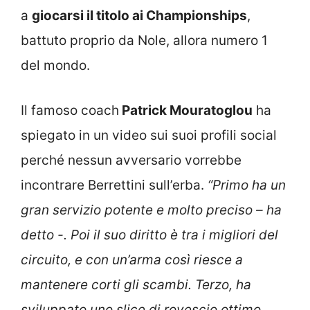
a
giocarsi il titolo ai Championships
,
battuto proprio da Nole, allora numero 1
del mondo.
Il famoso coach
Patrick Mouratoglou
ha
spiegato in un video sui suoi profili social
perché nessun avversario vorrebbe
incontrare Berrettini sull’erba.
“Primo ha un
gran servizio potente e molto preciso – ha
detto -. Poi il suo diritto è tra i migliori del
circuito, e con un’arma così riesce a
mantenere corti gli scambi. Terzo, ha
sviluppato uno slice di rovescio ottimo