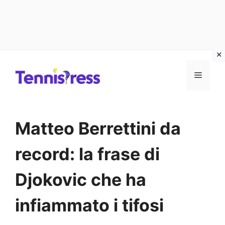
Vai
MENU
al
contenuto
Matteo Berrettini da
record: la frase di
Djokovic che ha
infiammato i tifosi