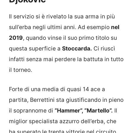
Il servizio si è rivelato la sua arma in più
sull’erba negli ultimi anni. Ad esempio
nel
2019
, quando vinse il suo primo titolo su
questa superficie a
Stoccarda.
Ci riuscì
infatti senza mai perdere la battuta in tutto
il torneo.
Forte di una media di quasi 14 ace a
partita, Berrettini sta giustificando in pieno
il soprannome di
“Hammer”, “Martello”.
Il
miglior specialista azzurro dell’erba, che
ha superato le trenta vittorie nel circuito