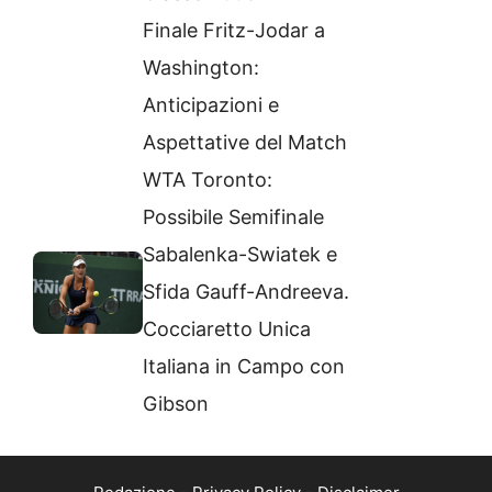
Finale Fritz-Jodar a
Washington:
Anticipazioni e
Aspettative del Match
WTA Toronto:
Possibile Semifinale
Sabalenka-Swiatek e
Sfida Gauff-Andreeva.
Cocciaretto Unica
Italiana in Campo con
Gibson