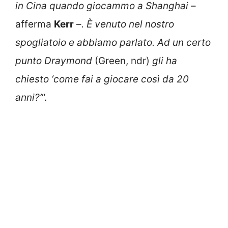
in Cina quando giocammo a Shanghai
–
afferma
Kerr
–
. È venuto nel nostro
spogliatoio e abbiamo parlato. Ad un certo
punto Draymond
(Green, ndr)
gli ha
chiesto ‘come fai a giocare così da 20
anni?’
“.