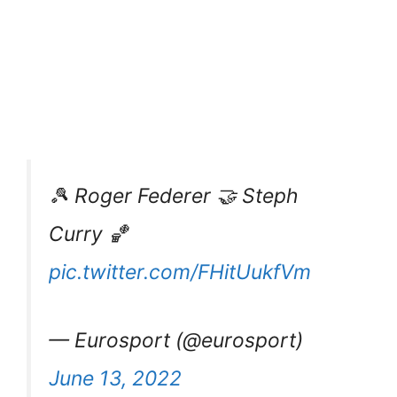
🎾 Roger Federer 🤝 Steph
Curry 🏀
pic.twitter.com/FHitUukfVm
— Eurosport (@eurosport)
June 13, 2022