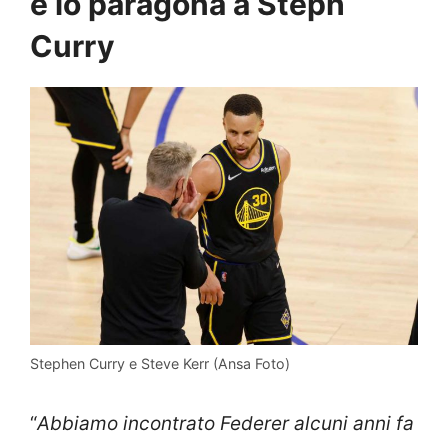
e lo paragona a Steph
Curry
Stephen Curry e Steve Kerr (Ansa Foto)
“
Abbiamo incontrato Federer alcuni anni fa