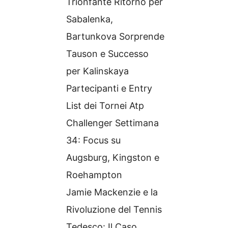
Trionfante Ritorno per
Sabalenka,
Bartunkova Sorprende
Tauson e Successo
per Kalinskaya
Partecipanti e Entry
List dei Tornei Atp
Challenger Settimana
34: Focus su
Augsburg, Kingston e
Roehampton
Jamie Mackenzie e la
Rivoluzione del Tennis
Tedesco: Il Caso