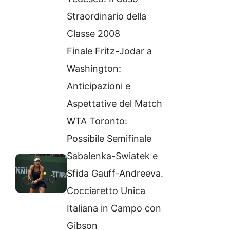
Straordinario della
Classe 2008
Finale Fritz-Jodar a
Washington:
Anticipazioni e
Aspettative del Match
WTA Toronto:
Possibile Semifinale
Sabalenka-Swiatek e
Sfida Gauff-Andreeva.
Cocciaretto Unica
Italiana in Campo con
Gibson