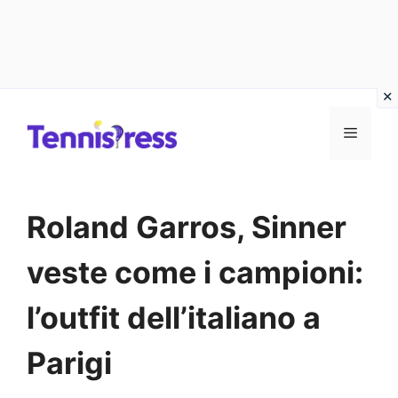
Vai
MENU
al
contenuto
Roland Garros, Sinner
veste come i campioni:
l’outfit dell’italiano a
Parigi