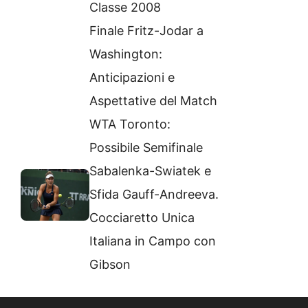
Classe 2008
Finale Fritz-Jodar a
Washington:
Anticipazioni e
Aspettative del Match
WTA Toronto:
Possibile Semifinale
Sabalenka-Swiatek e
Sfida Gauff-Andreeva.
Cocciaretto Unica
Italiana in Campo con
Gibson