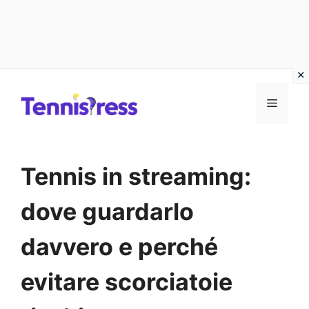
Vai
MENU
al
contenuto
Tennis in streaming:
dove guardarlo
davvero e perché
evitare scorciatoie