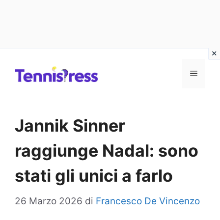
Vai
MENU
al
contenuto
Jannik Sinner
raggiunge Nadal: sono
stati gli unici a farlo
26 Marzo 2026
di
Francesco De Vincenzo