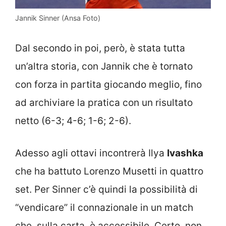
Jannik Sinner (Ansa Foto)
Dal secondo in poi, però, è stata tutta
un’altra storia, con Jannik che è tornato
con forza in partita giocando meglio, fino
ad archiviare la pratica con un risultato
netto (6-3; 4-6; 1-6; 2-6).
Adesso agli ottavi incontrerà Ilya
Ivashka
che ha battuto Lorenzo Musetti in quattro
set. Per Sinner c’è quindi la possibilità di
“vendicare” il connazionale in un match
che, sulla carta, è accessibile. Certo, non