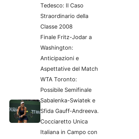
Tedesco: Il Caso
Straordinario della
Classe 2008
Finale Fritz-Jodar a
Washington:
Anticipazioni e
Aspettative del Match
WTA Toronto:
Possibile Semifinale
Sabalenka-Swiatek e
Sfida Gauff-Andreeva.
Cocciaretto Unica
Italiana in Campo con