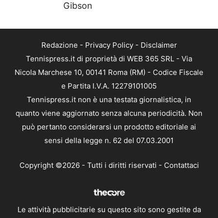
Gibson
Redazione
-
Privacy Policy
-
Disclaimer
Tennispress.it di proprietà di WEB 365 SRL - Via
Nicola Marchese 10, 00141 Roma (RM) - Codice Fiscale
e Partita I.V.A. 12279101005
Tennispress.it non è una testata giornalistica, in
quanto viene aggiornato senza alcuna periodicità. Non
può pertanto considerarsi un prodotto editoriale ai
sensi della legge n. 62 del 07.03.2001
Copyright ©2026 - Tutti i diritti riservati -
Contattaci
Le attività pubblicitarie su questo sito sono gestite da