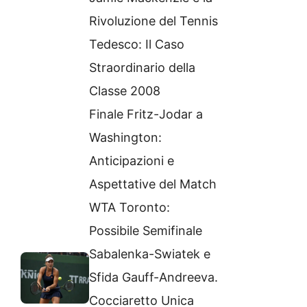
Rivoluzione del Tennis
Tedesco: Il Caso
Straordinario della
Classe 2008
Finale Fritz-Jodar a
Washington:
Anticipazioni e
Aspettative del Match
WTA Toronto:
Possibile Semifinale
Sabalenka-Swiatek e
Sfida Gauff-Andreeva.
Cocciaretto Unica