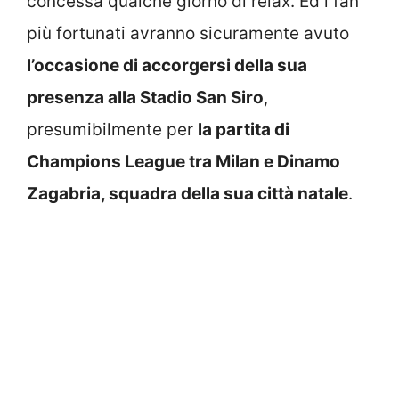
concessa qualche giorno di relax. Ed i fan
più fortunati avranno sicuramente avuto
l’occasione di accorgersi della sua
presenza alla Stadio San Siro
,
presumibilmente per
la partita di
Champions League tra Milan e Dinamo
Zagabria, squadra della sua città natale
.