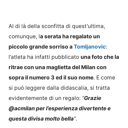
Al di là della sconfitta di quest’ultima,
comunque, l
a serata ha regalato un
piccolo grande sorriso a
Tomljanovic
:
l’atleta ha infatti pubblicato
una foto che la
ritrae con una maglietta del Milan con
sopra il numero 3 ed il suo nome
. E come
si può leggere dalla didascalia, si tratta
evidentemente di un regalo:
“
Grazie
@acmilan per l’esperienza divertente e
questa divisa molto bella
“
.