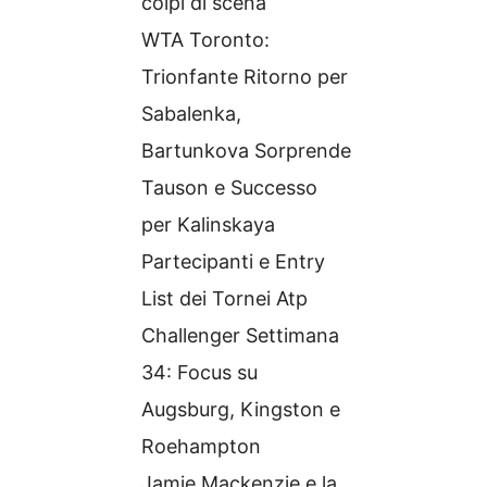
colpi di scena
WTA Toronto:
Trionfante Ritorno per
Sabalenka,
Bartunkova Sorprende
Tauson e Successo
per Kalinskaya
Partecipanti e Entry
List dei Tornei Atp
Challenger Settimana
34: Focus su
Augsburg, Kingston e
Roehampton
Jamie Mackenzie e la