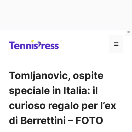
Vai
MENU
al
contenuto
Tomljanovic, ospite
speciale in Italia: il
curioso regalo per l’ex
di Berrettini – FOTO