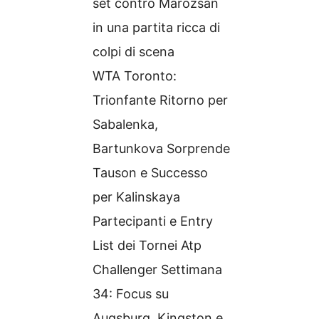
set contro Marozsan
in una partita ricca di
colpi di scena
WTA Toronto:
Trionfante Ritorno per
Sabalenka,
Bartunkova Sorprende
Tauson e Successo
per Kalinskaya
Partecipanti e Entry
List dei Tornei Atp
Challenger Settimana
34: Focus su
Augsburg, Kingston e