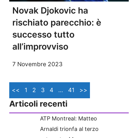
Novak Djokovic ha
rischiato parecchio: è
successo tutto
all’improvviso
7 Novembre 2023
<<
1
2
3
4
…
41
>>
Articoli recenti
ATP Montreal: Matteo
Arnaldi trionfa al terzo