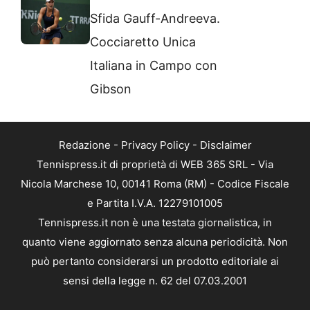
Sfida Gauff-Andreeva.
Cocciaretto Unica
Italiana in Campo con
Gibson
Redazione
-
Privacy Policy
-
Disclaimer
Tennispress.it di proprietà di WEB 365 SRL - Via
Nicola Marchese 10, 00141 Roma (RM) - Codice Fiscale
e Partita I.V.A. 12279101005
Tennispress.it non è una testata giornalistica, in
quanto viene aggiornato senza alcuna periodicità. Non
può pertanto considerarsi un prodotto editoriale ai
sensi della legge n. 62 del 07.03.2001