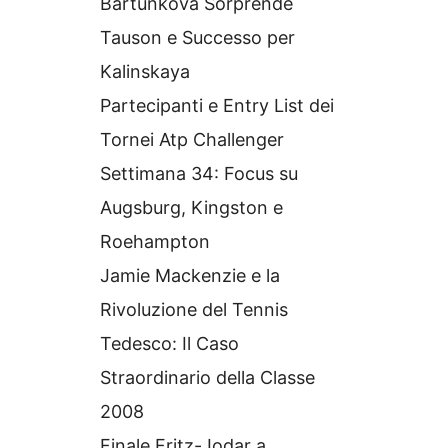
Bartunkova Sorprende
Tauson e Successo per
Kalinskaya
Partecipanti e Entry List dei
Tornei Atp Challenger
Settimana 34: Focus su
Augsburg, Kingston e
Roehampton
Jamie Mackenzie e la
Rivoluzione del Tennis
Tedesco: Il Caso
Straordinario della Classe
2008
Finale Fritz-Jodar a