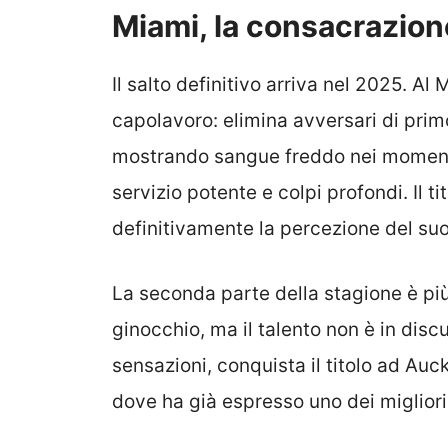
Miami, la consacrazione
Il salto definitivo arriva nel 2025. A
capolavoro: elimina avversari di prim
mostrando sangue freddo nei momenti 
servizio potente e colpi profondi. Il t
definitivamente la percezione del suo
La seconda parte della stagione è pi
ginocchio, ma il talento non è in dis
sensazioni, conquista il titolo ad Au
dove ha già espresso uno dei migliori