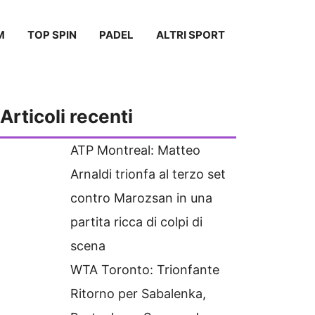
M
TOP SPIN
PADEL
ALTRI SPORT
Articoli recenti
ATP Montreal: Matteo
Arnaldi trionfa al terzo set
contro Marozsan in una
partita ricca di colpi di
scena
WTA Toronto: Trionfante
Ritorno per Sabalenka,