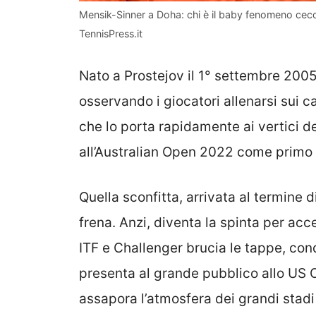
Mensik-Sinner a Doha: chi è il baby fenomeno ceco 
TennisPress.it
Nato a Prostejov il 1° settembre 2005
osservando i giocatori allenarsi sui 
che lo porta rapidamente ai vertici del
all’Australian Open 2022 come primo
Quella sconfitta, arrivata al termine 
frena. Anzi, diventa la spinta per acce
ITF e Challenger brucia le tappe, conqu
presenta al grande pubblico allo US O
assapora l’atmosfera dei grandi stad