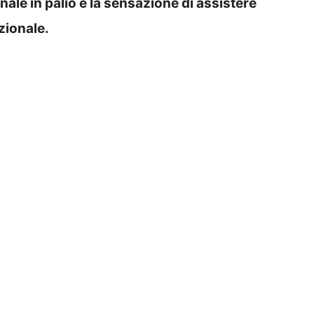
nale in palio e la sensazione di assistere
azionale.