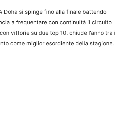
A Doha si spinge fino alla finale battendo
cia a frequentare con continuità il circuito
on vittorie su due top 10, chiude l’anno tra i
nto come miglior esordiente della stagione.