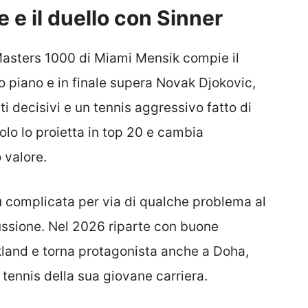
 e il duello con Sinner
l Masters 1000 di Miami Mensik compie il
o piano e in finale supera Novak Djokovic,
decisivi e un tennis aggressivo fatto di
itolo lo proietta in top 20 e cambia
 valore.
ù complicata per via di qualche problema al
cussione. Nel 2026 riparte con buone
ckland e torna protagonista anche a Doha,
 tennis della sua giovane carriera.