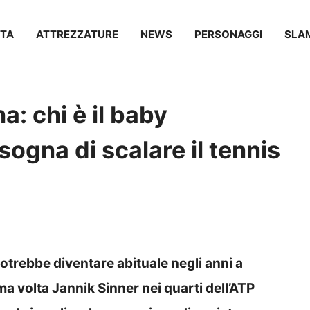
TA
ATTREZZATURE
NEWS
PERSONAGGI
SLA
: chi è il baby
ogna di scalare il tennis
otrebbe diventare abituale negli anni a
ma volta Jannik Sinner nei quarti dell’ATP