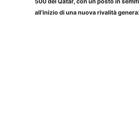
500 del Qatar, con un posto in semifi
all’inizio di una nuova rivalità gener