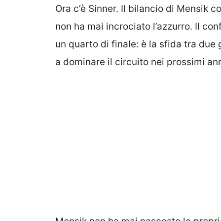
Ora c’è Sinner. Il bilancio di Mensik co
non ha mai incrociato l’azzurro. Il co
un quarto di finale: è la sfida tra du
a dominare il circuito nei prossimi ann