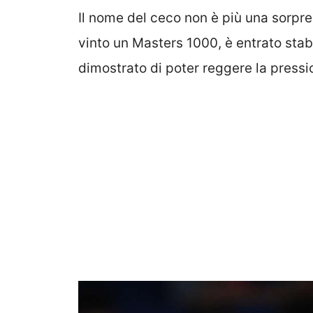
Il nome del ceco non è più una sorpresa
vinto un Masters 1000, è entrato stabi
dimostrato di poter reggere la pressi