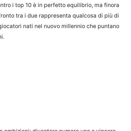
ntro i top 10 è in perfetto equilibrio, ma finora
nfronto tra i due rappresenta qualcosa di più di
e giocatori nati nel nuovo millennio che puntano
i.