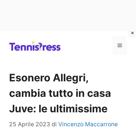
Vai
MENU
al
contenuto
Esonero Allegri,
cambia tutto in casa
Juve: le ultimissime
25 Aprile 2023
di
Vincenzo Maccarrone