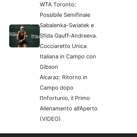
WTA Toronto:
Possibile Semifinale
Sabalenka-Swiatek e
Sfida Gauff-Andreeva.
Cocciaretto Unica
Italiana in Campo con
Gibson
Alcaraz: Ritorno in
Campo dopo
l’Infortunio, il Primo
Allenamento all’Aperto
(VIDEO)