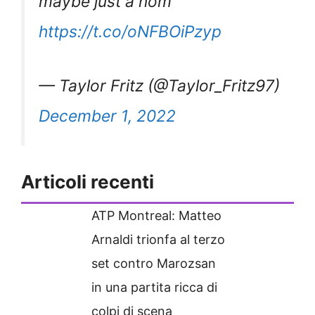
maybe just a nom
https://t.co/oNFBOiPzyp
— Taylor Fritz (@Taylor_Fritz97)
December 1, 2022
Articoli recenti
ATP Montreal: Matteo
Arnaldi trionfa al terzo
set contro Marozsan
in una partita ricca di
colpi di scena