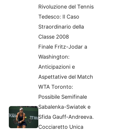
Rivoluzione del Tennis
Tedesco: Il Caso
Straordinario della
Classe 2008
Finale Fritz-Jodar a
Washington:
Anticipazioni e
Aspettative del Match
WTA Toronto:
Possibile Semifinale
Sabalenka-Swiatek e
Sfida Gauff-Andreeva.
Cocciaretto Unica