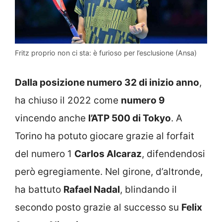
Fritz proprio non ci sta: è furioso per l’esclusione (Ansa)
Dalla posizione numero 32 di inizio anno
,
ha chiuso il 2022 come
numero 9
vincendo anche
l’ATP 500 di Tokyo
. A
Torino ha potuto giocare grazie al forfait
del numero 1
Carlos Alcaraz
, difendendosi
però egregiamente. Nel girone, d’altronde,
ha battuto
Rafael Nadal
, blindando il
secondo posto grazie al successo su
Felix