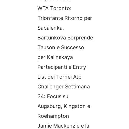
WTA Toronto:
Trionfante Ritorno per
Sabalenka,
Bartunkova Sorprende
Tauson e Successo
per Kalinskaya
Partecipanti e Entry
List dei Tornei Atp
Challenger Settimana
34: Focus su
Augsburg, Kingston e
Roehampton
Jamie Mackenzie e la