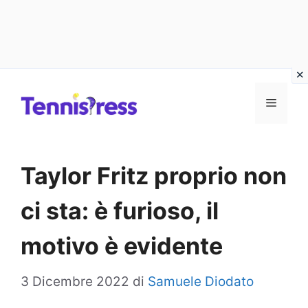
Vai
MENU
al
contenuto
Taylor Fritz proprio non
ci sta: è furioso, il
motivo è evidente
3 Dicembre 2022
di
Samuele Diodato