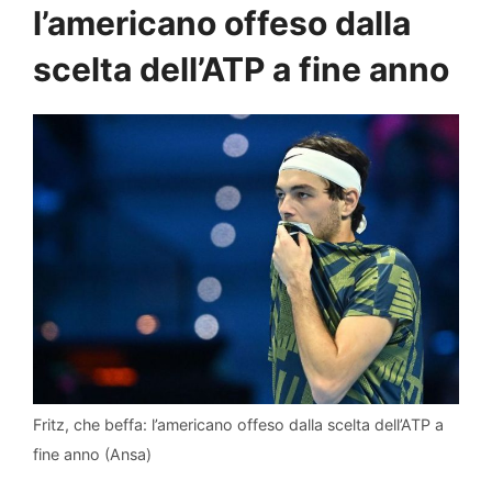
l’americano offeso dalla
scelta dell’ATP a fine anno
Fritz, che beffa: l’americano offeso dalla scelta dell’ATP a
fine anno (Ansa)