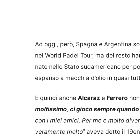
Ad oggi, però, Spagna e Argentina so
nel World Padel Tour, ma del resto han
nato nello Stato sudamericano per poi 
espanso a macchia d’olio in quasi tut
E quindi anche
Alcaraz
e
Ferrero
non 
moltissimo
,
ci gioco sempre quando
con i miei amici. Per me è molto dive
veramente molto
” aveva detto il 19en