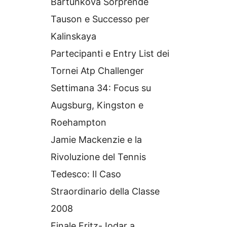
Bartunkova Sorprende
Tauson e Successo per
Kalinskaya
Partecipanti e Entry List dei
Tornei Atp Challenger
Settimana 34: Focus su
Augsburg, Kingston e
Roehampton
Jamie Mackenzie e la
Rivoluzione del Tennis
Tedesco: Il Caso
Straordinario della Classe
2008
Finale Fritz-Jodar a