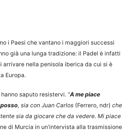
no i Paesi che vantano i maggiori successi
no già una lunga tradizione: il Padel è infatti
arrivare nella penisola iberica da cui si è
ta Europa.
hanno saputo resistervi. “
A me piace
 posso
, sia con Juan Carlos
(Ferrero, ndr)
che
rtente sia da giocare che da vedere. Mi piace
ne di Murcia in un’intervista alla trasmissione