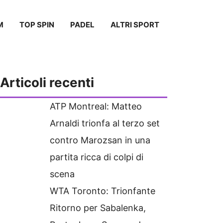
M
TOP SPIN
PADEL
ALTRI SPORT
Articoli recenti
ATP Montreal: Matteo
Arnaldi trionfa al terzo set
contro Marozsan in una
partita ricca di colpi di
scena
WTA Toronto: Trionfante
Ritorno per Sabalenka,