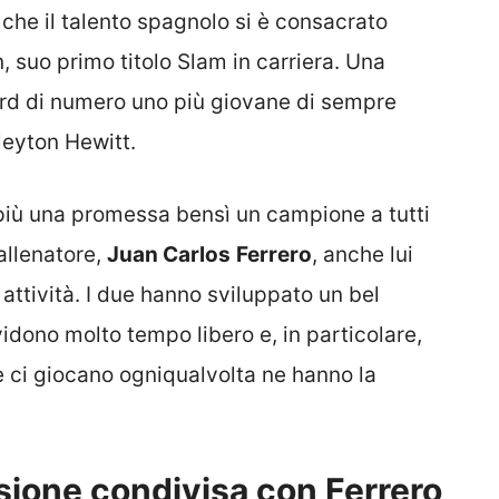
che il talento spagnolo si è consacrato
 suo primo titolo Slam in carriera. Una
ecord di numero uno più giovane di sempre
leyton Hewitt.
 più una promessa bensì un campione a tutti
 allenatore,
Juan Carlos
Ferrero
, anche lui
ttività. I due hanno sviluppato un bel
idono molto tempo libero e, in particolare,
e ci giocano ogniqualvolta ne hanno la
ssione condivisa con Ferrero