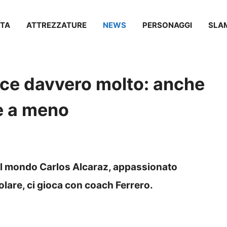
TA
ATTREZZATURE
NEWS
PERSONAGGI
SLA
ace davvero molto: anche
ne a meno
el mondo Carlos Alcaraz, appassionato
colare, ci gioca con coach Ferrero.