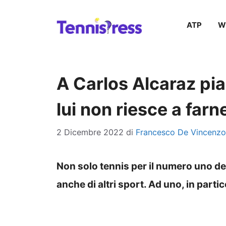
Vai
ATP
W
al
contenuto
A Carlos Alcaraz pi
lui non riesce a far
2 Dicembre 2022
di
Francesco De Vincenzo
Non solo tennis per il numero uno d
anche di altri sport. Ad uno, in parti