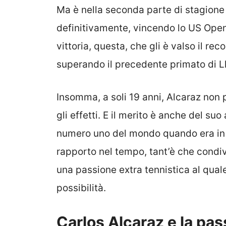
Ma è nella seconda parte di stagione 
definitivamente, vincendo lo US Open,
vittoria, questa, che gli è valso il r
superando il precedente primato di L
Insomma, a soli 19 anni, Alcaraz non
gli effetti. E il merito è anche del suo
numero uno del mondo quando era in a
rapporto nel tempo, tant’è che condiv
una passione extra tennistica al qual
possibilità.
Carlos Alcaraz e la pa