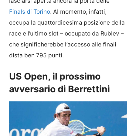
lasciarsi aperta ancora la porta delle
Finals di Torino
. Al momento, infatti,
occupa la quattordicesima posizione della
race e l’ultimo slot – occupato da Rublev –
che significherebbe l’accesso alle finali
dista ben 795 punti.
US Open, il prossimo
avversario di Berrettini