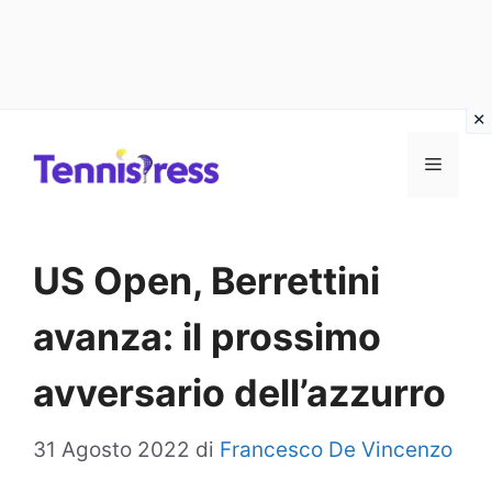
Vai
MENU
al
contenuto
US Open, Berrettini
avanza: il prossimo
avversario dell’azzurro
31 Agosto 2022
di
Francesco De Vincenzo