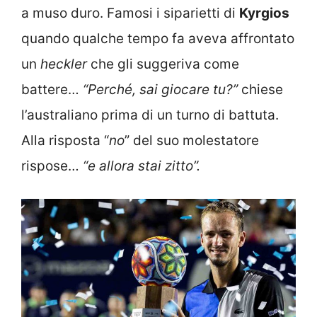
a muso duro. Famosi i siparietti di
Kyrgios
quando qualche tempo fa aveva affrontato
un
heckler
che gli suggeriva come
battere…
“Perché, sai giocare tu?”
chiese
l’australiano prima di un turno di battuta.
Alla risposta “
no
” del suo molestatore
rispose…
“e allora stai zitto”.