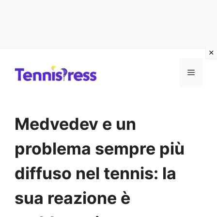
Vai
MENU
al
contenuto
Medvedev e un
problema sempre più
diffuso nel tennis: la
sua reazione è