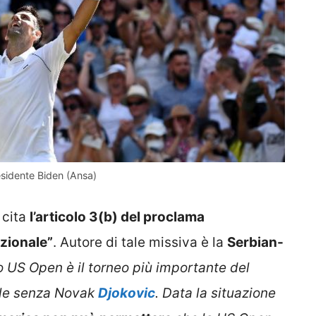
esidente Biden (Ansa)
 cita
l’articolo 3(b) del proclama
azionale”
. Autore di tale missiva è la
Serbian-
o US Open è il torneo più importante del
ale senza Novak
Djokovic
. Data la situazione