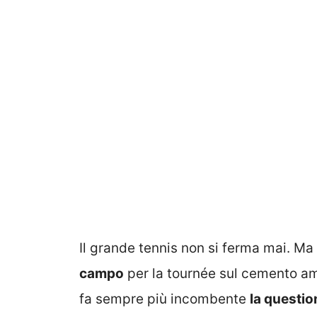
Il grande tennis non si ferma mai. M
campo
per la tournée sul cemento a
fa sempre più incombente
la questio