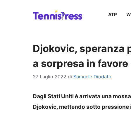
Vai
ATP
W
al
contenuto
Djokovic, speranza 
a sorpresa in favore
27 Luglio 2022
di
Samuele Diodato
Dagli Stati Uniti è arrivata una mossa
Djokovic, mettendo sotto pressione i