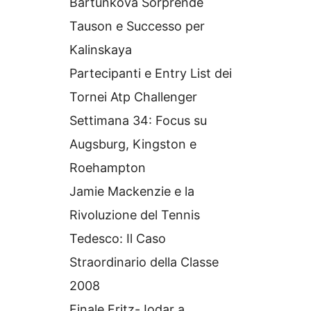
Bartunkova Sorprende
Tauson e Successo per
Kalinskaya
Partecipanti e Entry List dei
Tornei Atp Challenger
Settimana 34: Focus su
Augsburg, Kingston e
Roehampton
Jamie Mackenzie e la
Rivoluzione del Tennis
Tedesco: Il Caso
Straordinario della Classe
2008
Finale Fritz-Jodar a