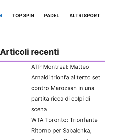
M
TOP SPIN
PADEL
ALTRI SPORT
Articoli recenti
ATP Montreal: Matteo
Arnaldi trionfa al terzo set
contro Marozsan in una
partita ricca di colpi di
scena
WTA Toronto: Trionfante
Ritorno per Sabalenka,