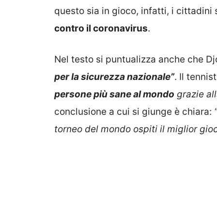
questo sia in gioco, infatti, i cittadin
contro il coronavirus
.
Nel testo si puntualizza anche che D
per la sicurezza nazionale”
. Il tenn
persone più sane al mondo
grazie all
conclusione a cui si giunge è chiara:
torneo del mondo ospiti il ​​miglior g