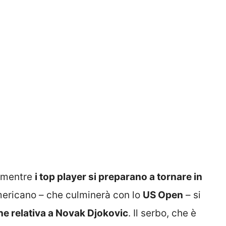
a mentre
i top player si preparano a tornare in
mericano – che culminerà con lo
US Open
– si
ne relativa a Novak Djokovic
. Il serbo, che è