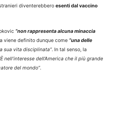
i stranieri diventerebbero
esenti dal vaccino
jokovic
“non rappresenta alcuna minaccia
ista viene definito dunque come
“una delle
a sua vita disciplinata”
. In tal senso, la
“È nell’interesse dell’America che il più grande
iocatore del mondo”
.