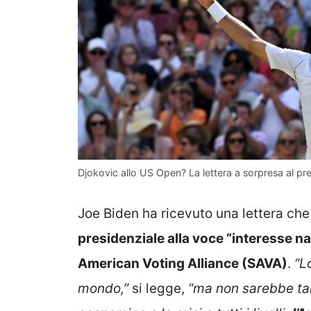
Djokovic allo US Open? La lettera a sorpresa al pr
Joe Biden ha ricevuto una lettera che
presidenziale alla voce “interesse n
American Voting Alliance (SAVA)
.
“L
mondo,”
si legge,
“ma non sarebbe t