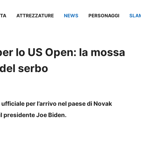
TA
ATTREZZATURE
NEWS
PERSONAGGI
SLA
per lo US Open: la mossa
 del serbo
 ufficiale per l’arrivo nel paese di Novak
l presidente Joe Biden.