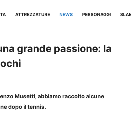
TA
ATTREZZATURE
NEWS
PERSONAGGI
SLA
una grande passione: la
iochi
Lorenzo Musetti, abbiamo raccolto alcune
ne dopo il tennis.