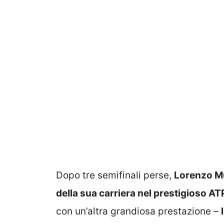
Dopo tre semifinali perse,
Lorenzo Mus
della sua carriera nel prestigioso 
con un’altra grandiosa prestazione –