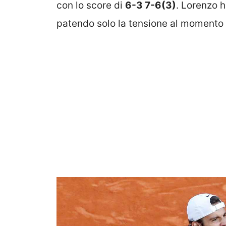
con lo score di
6-3 7-6(3)
. Lorenzo h
patendo solo la tensione al momento d