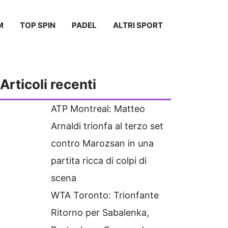
M
TOP SPIN
PADEL
ALTRI SPORT
Articoli recenti
ATP Montreal: Matteo
Arnaldi trionfa al terzo set
contro Marozsan in una
partita ricca di colpi di
scena
WTA Toronto: Trionfante
Ritorno per Sabalenka,