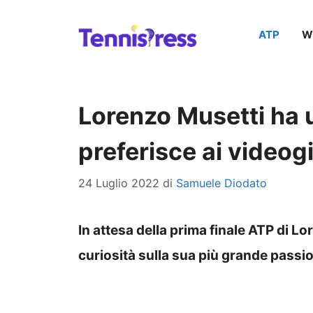
Vai
ATP
W
al
contenuto
Lorenzo Musetti ha 
preferisce ai videog
24 Luglio 2022
di
Samuele Diodato
In attesa della prima finale ATP di 
curiosità sulla sua più grande passio