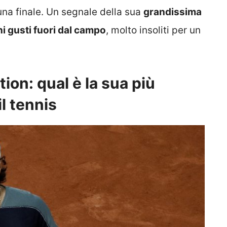
una finale. Un segnale della sua
grandissima
ni gusti fuori dal campo
, molto insoliti per un
ion: qual è la sua più
l tennis