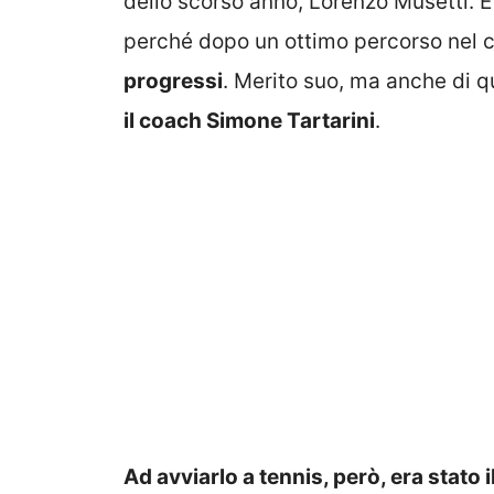
dello scorso anno, Lorenzo Musetti. E 
perché dopo un ottimo percorso nel c
progressi
. Merito suo, ma anche di 
il coach Simone Tartarini
.
Ad avviarlo a tennis, però, era stato