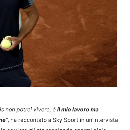
nis non potrei vivere, è
il mio lavoro ma
one
“
, ha raccontato a Sky Sport in un’intervista