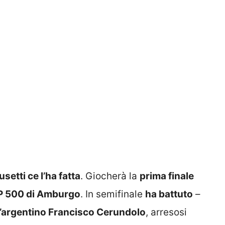
etti ce l’ha fatta
. Giocherà la
prima finale
ATP 500 di Amburgo
. In semifinale
ha battuto
–
l’argentino Francisco Cerundolo
, arresosi