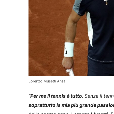
Lorenzo Musetti Ansa
“
Per me il tennis è tutto
. Senza il ten
soprattutto la mia più grande passi