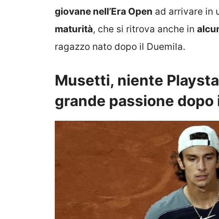
giovane nell’Era Open
ad arrivare in 
maturità
, che si ritrova anche in
alcu
ragazzo nato dopo il Duemila.
Musetti, niente Playstat
grande passione dopo i