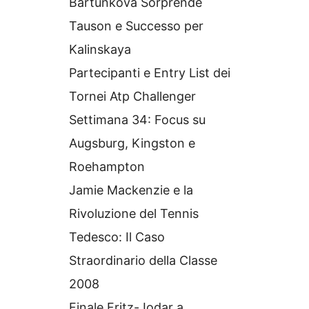
Bartunkova Sorprende
Tauson e Successo per
Kalinskaya
Partecipanti e Entry List dei
Tornei Atp Challenger
Settimana 34: Focus su
Augsburg, Kingston e
Roehampton
Jamie Mackenzie e la
Rivoluzione del Tennis
Tedesco: Il Caso
Straordinario della Classe
2008
Finale Fritz-Jodar a