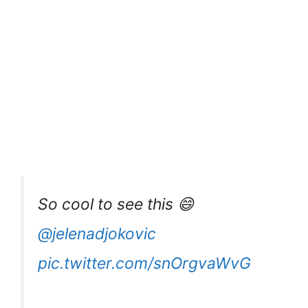
So cool to see this 😄
@jelenadjokovic
pic.twitter.com/snOrgvaWvG