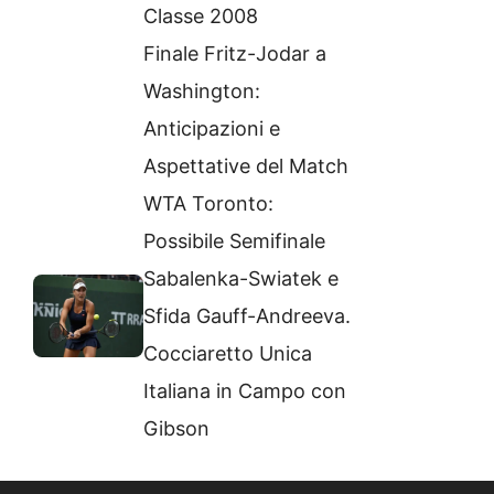
Classe 2008
Finale Fritz-Jodar a
Washington:
Anticipazioni e
Aspettative del Match
WTA Toronto:
Possibile Semifinale
Sabalenka-Swiatek e
Sfida Gauff-Andreeva.
Cocciaretto Unica
Italiana in Campo con
Gibson