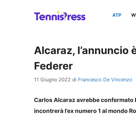
Vai
ATP
W
al
contenuto
Alcaraz, l’annuncio è
Federer
11 Giugno 2022
di
Francesco De Vincenzo
Carlos Alcaraz avrebbe confermato 
incontrerà l’ex numero 1 al mondo Ro