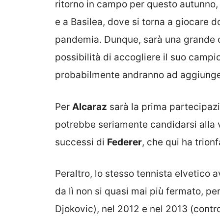
ritorno in campo per questo autunno
e a Basilea, dove si torna a giocare 
pandemia. Dunque, sarà una grande oc
possibilità di accogliere il suo campio
probabilmente andranno ad aggiungers
Per
Alcaraz
sarà la prima partecipazi
potrebbe seriamente candidarsi alla vi
successi di
Federer
, che qui ha trion
Peraltro, lo stesso tennista elvetico 
da lì non si quasi mai più fermato, p
Djokovic), nel 2012 e nel 2013 (contr