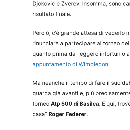
Djokovic e Zverev. Insomma, sono cam
risultato finale.
Perciò, c’è grande attesa di vederlo 
rinunciare a partecipare al torneo del
quanto prima dal leggero infortunio a
appuntamento di Wimbledon
.
Ma neanche il tempo di fare il suo de
guarda già avanti e, più precisamente
torneo
Atp 500 di Basilea
. E qui, tro
casa”
Roger
Federer
.