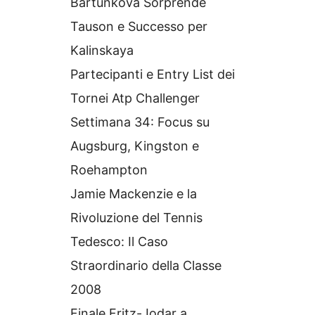
Bartunkova Sorprende
Tauson e Successo per
Kalinskaya
Partecipanti e Entry List dei
Tornei Atp Challenger
Settimana 34: Focus su
Augsburg, Kingston e
Roehampton
Jamie Mackenzie e la
Rivoluzione del Tennis
Tedesco: Il Caso
Straordinario della Classe
2008
Finale Fritz-Jodar a