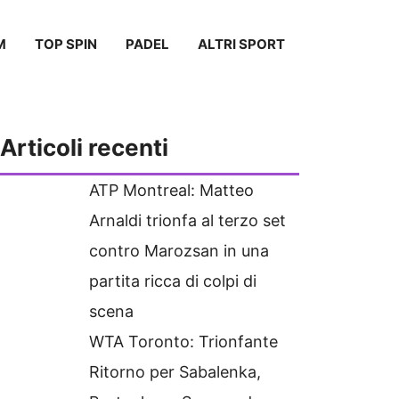
M
TOP SPIN
PADEL
ALTRI SPORT
Articoli recenti
ATP Montreal: Matteo
Arnaldi trionfa al terzo set
contro Marozsan in una
partita ricca di colpi di
scena
WTA Toronto: Trionfante
Ritorno per Sabalenka,