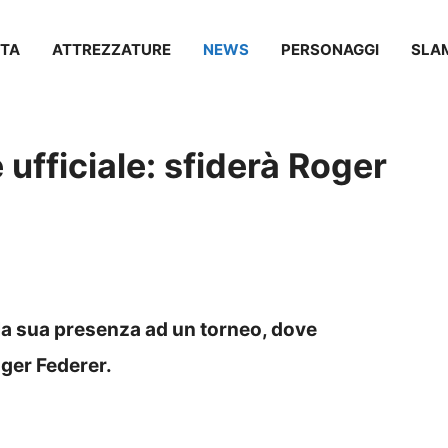
TA
ATTREZZATURE
NEWS
PERSONAGGI
SLA
 ufficiale: sfiderà Roger
la sua presenza ad un torneo, dove
ger Federer.