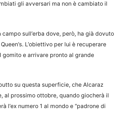
biati gli avversari ma non è cambiato il
in campo sull’erba dove, però, ha già dovuto
 Queen’s. L’obiettivo per lui è recuperare
l gomito e arrivare pronto al grande
butto su questa superficie, che Alcaraz
, al prossimo ottobre, quando giocherà il
verà l’ex numero 1 al mondo e “padrone di