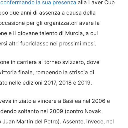
,
confermando la sua presenza
alla Laver Cup
dopo due anni di assenza a causa della
casione per gli organizzatori avere la
ne e il giovane talento di Murcia, a cui
i altri fuoriclasse nei prossimi mesi.
one in carriera al torneo svizzero, dove
ttoria finale, rompendo la striscia di
fato nelle edizioni 2017, 2018 e 2019.
aveva iniziato a vincere a Basilea nel 2006 e
erdendo soltanto nel 2009 (contro Novak
o Juan Martin del Potro). Assente, invece, nel