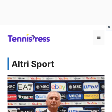
Vai
MENU
al
contenuto
Altri Sport