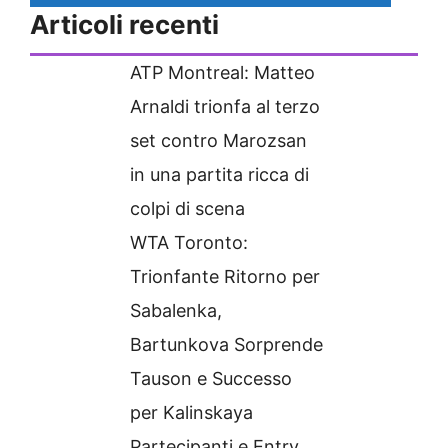
Articoli recenti
ATP Montreal: Matteo
Arnaldi trionfa al terzo
set contro Marozsan
in una partita ricca di
colpi di scena
WTA Toronto:
Trionfante Ritorno per
Sabalenka,
Bartunkova Sorprende
Tauson e Successo
per Kalinskaya
Partecipanti e Entry