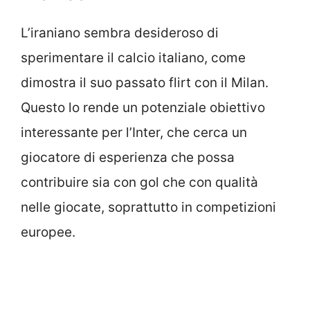
L’iraniano sembra desideroso di
sperimentare il calcio italiano, come
dimostra il suo passato flirt con il Milan.
Questo lo rende un potenziale obiettivo
interessante per l’Inter, che cerca un
giocatore di esperienza che possa
contribuire sia con gol che con qualità
nelle giocate, soprattutto in competizioni
europee.