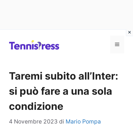
Vai
MENU
al
contenuto
Taremi subito all’Inter:
si può fare a una sola
condizione
4 Novembre 2023
di
Mario Pompa