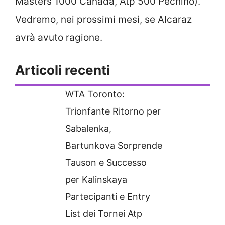
Masters 1000 Canada, Atp 500 Pechino).
Vedremo, nei prossimi mesi, se Alcaraz
avrà avuto ragione.
Articoli recenti
WTA Toronto:
Trionfante Ritorno per
Sabalenka,
Bartunkova Sorprende
Tauson e Successo
per Kalinskaya
Partecipanti e Entry
List dei Tornei Atp