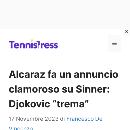
Vai
MENU
al
contenuto
Alcaraz fa un annuncio
clamoroso su Sinner:
Djokovic “trema”
17 Novembre 2023
di
Francesco De
Vincenzo