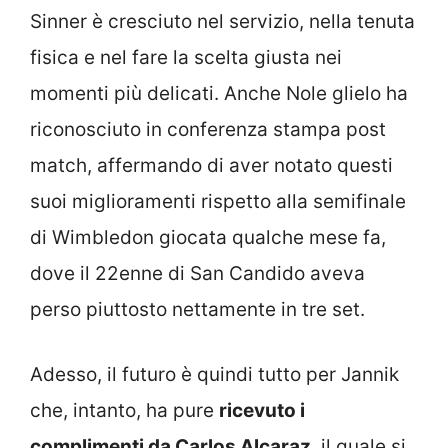
Sinner è cresciuto nel servizio, nella tenuta
fisica e nel fare la scelta giusta nei
momenti più delicati. Anche Nole glielo ha
riconosciuto in conferenza stampa post
match, affermando di aver notato questi
suoi miglioramenti rispetto alla semifinale
di Wimbledon giocata qualche mese fa,
dove il 22enne di San Candido aveva
perso piuttosto nettamente in tre set.
Adesso, il futuro è quindi tutto per Jannik
che, intanto, ha pure
ricevuto i
complimenti da Carlos Alcaraz
, il quale si