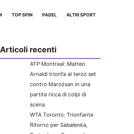
M
TOP SPIN
PADEL
ALTRI SPORT
Articoli recenti
ATP Montreal: Matteo
Arnaldi trionfa al terzo set
contro Marozsan in una
partita ricca di colpi di
scena
WTA Toronto: Trionfante
Ritorno per Sabalenka,