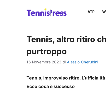
Vai
ATP
W
al
contenuto
Tennis, altro ritiro c
purtroppo
16 Novembre 2023
di
Alessio Cherubini
Tennis, improvviso ritiro. L’ufficialità
Ecco cosa è successo