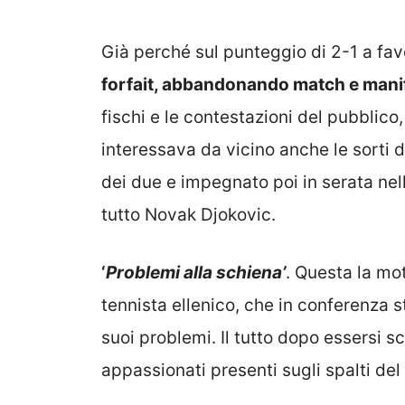
Già perché sul punteggio di 2-1 a fa
forfait, abbandonando match e mani
fischi e le contestazioni del pubblico
interessava da vicino anche le sorti 
dei due e impegnato poi in serata nel
tutto Novak Djokovic.
‘
Problemi alla schiena’
. Questa la mo
tennista ellenico, che in conferenza 
suoi problemi. Il tutto dopo essersi s
appassionati presenti sugli spalti del 