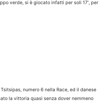
o verde, si è giocato infatti per soli 17′, per
 Tsitsipas, numero 6 nella Race, ed il danese
sato la vittoria quasi senza dover nemmeno