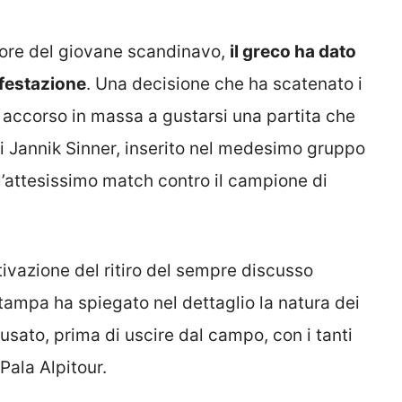
vore del giovane scandinavo,
il greco ha dato
festazione
. Una decisione che ha scatenato i
, accorso in massa a gustarsi una partita che
di Jannik Sinner, inserito nel medesimo gruppo
l’attesissimo match contro il campione di
tivazione del ritiro del sempre discusso
stampa ha spiegato nel dettaglio la natura dei
cusato, prima di uscire dal campo, con i tanti
Pala Alpitour.