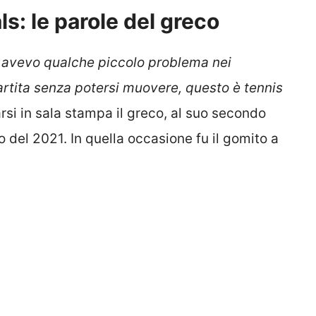
ls: le parole del greco
 e avevo qualche piccolo problema nei
artita senza potersi muovere, questo è tennis
arsi in sala stampa il greco, al suo secondo
llo del 2021. In quella occasione fu il gomito a