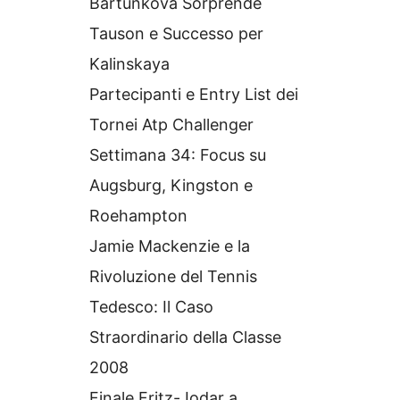
Bartunkova Sorprende
Tauson e Successo per
Kalinskaya
Partecipanti e Entry List dei
Tornei Atp Challenger
Settimana 34: Focus su
Augsburg, Kingston e
Roehampton
Jamie Mackenzie e la
Rivoluzione del Tennis
Tedesco: Il Caso
Straordinario della Classe
2008
Finale Fritz-Jodar a