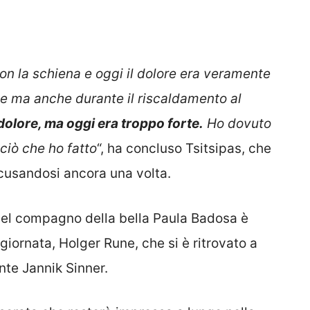
n la schiena e oggi il dolore era veramente
e ma anche durante il riscaldamento al
dolore, ma oggi era troppo forte.
Ho dovuto
 ciò che ho fatto
“, ha concluso Tsitsipas, che
scusandosi ancora una volta.
e del compagno della bella Paula Badosa è
giornata, Holger Rune, che si è ritrovato a
nte Jannik Sinner.