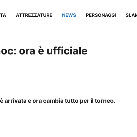
TA
ATTREZZATURE
NEWS
PERSONAGGI
SLA
hoc: ora è ufficiale
 è arrivata e ora cambia tutto per il torneo.