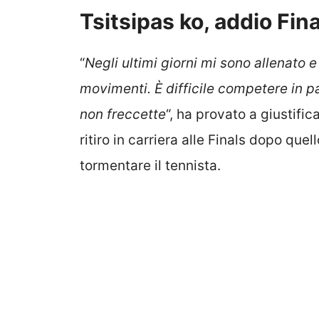
Tsitsipas ko, addio Fina
“
Negli ultimi giorni mi sono allenato
movimenti. È difficile competere in p
non freccette
“, ha provato a giustific
ritiro in carriera alle Finals dopo que
tormentare il tennista.