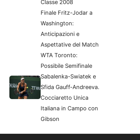
Classe 2008
Finale Fritz-Jodar a
Washington:
Anticipazioni e
Aspettative del Match
WTA Toronto:
Possibile Semifinale
Sabalenka-Swiatek e
Sfida Gauff-Andreeva.
Cocciaretto Unica
Italiana in Campo con
Gibson