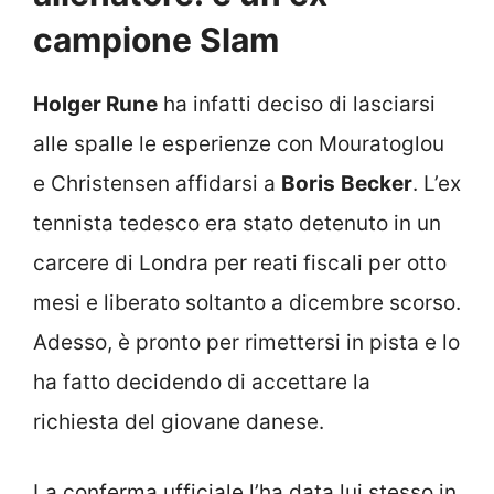
campione Slam
Holger Rune
ha infatti deciso di lasciarsi
alle spalle le esperienze con Mouratoglou
e Christensen affidarsi a
Boris
Becker
. L’ex
tennista tedesco era stato detenuto in un
carcere di Londra per reati fiscali per otto
mesi e liberato soltanto a dicembre scorso.
Adesso, è pronto per rimettersi in pista e lo
ha fatto decidendo di accettare la
richiesta del giovane danese.
La conferma ufficiale l’ha data lui stesso in