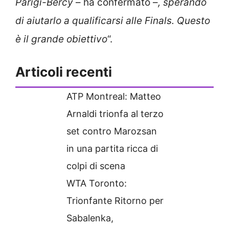
Parigi-Bercy
– ha confermato –
, sperando
di aiutarlo a qualificarsi alle Finals. Questo
è il grande obiettivo
“.
Articoli recenti
ATP Montreal: Matteo
Arnaldi trionfa al terzo
set contro Marozsan
in una partita ricca di
colpi di scena
WTA Toronto:
Trionfante Ritorno per
Sabalenka,