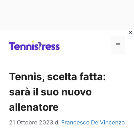
Vai
MENU
al
contenuto
Tennis, scelta fatta:
sarà il suo nuovo
allenatore
21 Ottobre 2023
di
Francesco De Vincenzo