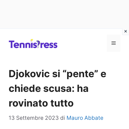
Vai
MENU
al
contenuto
Djokovic si “pente” e
chiede scusa: ha
rovinato tutto
13 Settembre 2023
di
Mauro Abbate