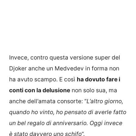
Invece, contro questa versione super del
Djoker anche un Medvedev in forma non
ha avuto scampo. E così
ha dovuto fare i
conti con la delusione
non solo sua, ma
anche dell’amata consorte: “
L’altro giorno,
quando ho vinto, ho pensato di averle fatto
un bel regalo di anniversario. Oggi invece
è stato davvero uno schifo
“.