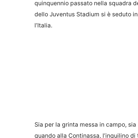
quinquennio passato nella squadra del
dello Juventus Stadium si è seduto in
l’Italia.
Sia per la grinta messa in campo, sia 
quando alla Continassa, l’inquilino d