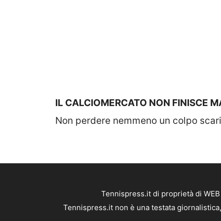
IL CALCIOMERCATO NON FINISCE MA
Non perdere nemmeno un colpo scaric
Tennispress.it di proprietà di WE
Tennispress.it non è una testata giornalistic