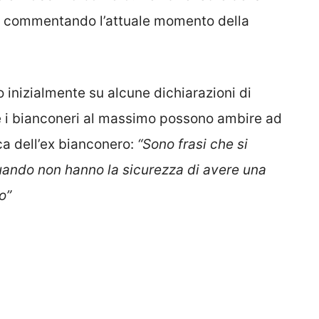
, commentando l’attuale momento della
o inizialmente su alcune dichiarazioni di
le i bianconeri al massimo possono ambire ad
ca dell’ex bianconero:
“Sono frasi che si
uando non hanno la sicurezza di avere una
o”