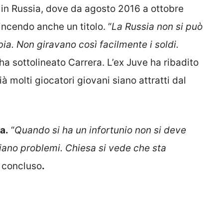
 in Russia, dove da agosto 2016 a ottobre
incendo anche un titolo. “
La Russia non si può
bia. Non giravano così facilmente i soldi.
 ha sottolineato Carrera. L’ex Juve ha ribadito
à molti giocatori giovani siano attratti dal
a.
“
Quando si ha un infortunio non si deve
hiano problemi. Chiesa si vede che sta
 concluso
.