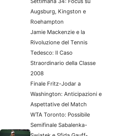
Settimana 34: Focus su
Augsburg, Kingston e
Roehampton
Jamie Mackenzie e la
Rivoluzione del Tennis
Tedesco: Il Caso
Straordinario della Classe
2008
Finale Fritz-Jodar a
Washington: Anticipazioni e
Aspettative del Match
WTA Toronto: Possibile
Semifinale Sabalenka-
Swiatek e Sfida Gauff-