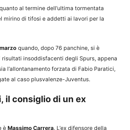
, quanto al termine dell’ultima tormentata
l mirino di tifosi e addetti ai lavori per la
 marzo
quando, dopo 76 panchine, si è
 risultati insoddisfacenti degli Spurs, appena
ia l’allontanamento forzata di Fabio Paratici,
egate al caso plusvalenze-Juventus.
 il consiglio di un ex
e è
Massimo Carrera
. L’ex difensore della