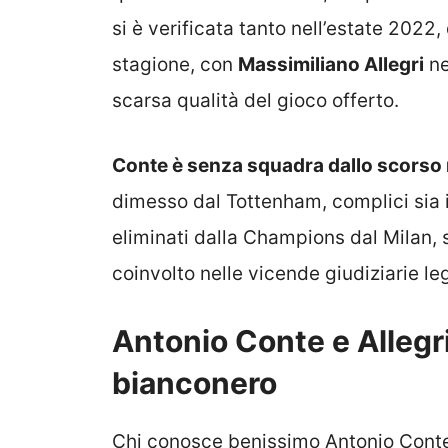
si è verificata tanto nell’estate 2022
stagione, con
Massimiliano Allegri
ne
scarsa qualità del gioco offerto.
Conte è senza squadra dallo scorso
dimesso dal Tottenham, complici sia i
eliminati dalla Champions dal Milan, s
coinvolto nelle vicende giudiziarie l
Antonio Conte e Allegri,
bianconero
Chi conosce benissimo Antonio Cont