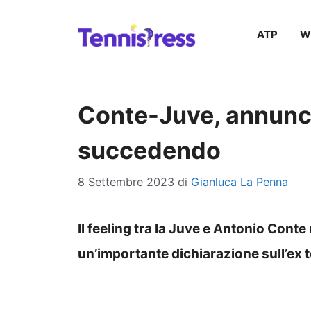
Vai
ATP
W
al
contenuto
Conte-Juve, annuncio
succedendo
8 Settembre 2023
di
Gianluca La Penna
Il feeling tra la Juve e Antonio Conte 
un’importante dichiarazione sull’ex