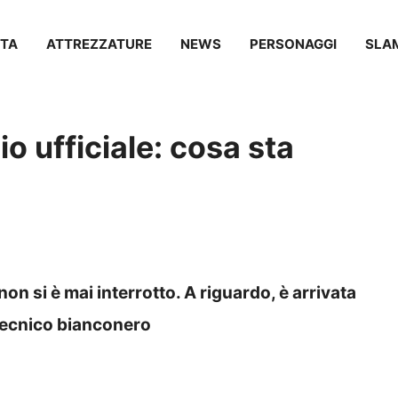
TA
ATTREZZATURE
NEWS
PERSONAGGI
SLA
 ufficiale: cosa sta
non si è mai interrotto. A riguardo, è arrivata
 tecnico bianconero