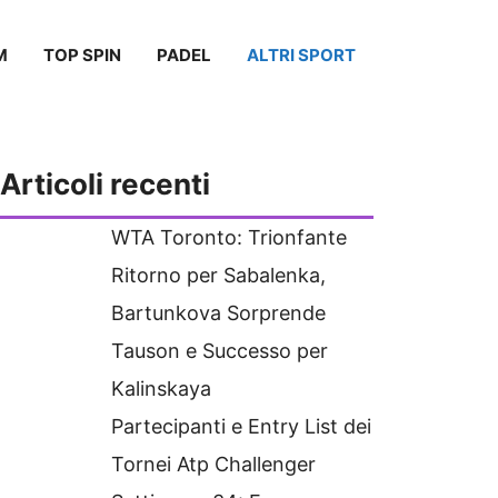
M
TOP SPIN
PADEL
ALTRI SPORT
Articoli recenti
WTA Toronto: Trionfante
Ritorno per Sabalenka,
Bartunkova Sorprende
Tauson e Successo per
Kalinskaya
Partecipanti e Entry List dei
Tornei Atp Challenger