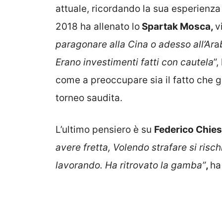
attuale, ricordando la sua esperienza
2018 ha allenato lo
Spartak Mosca,
v
paragonare alla Cina o adesso all’Ar
a
Erano investimenti fatti con cautela
”,
come a preoccupare sia il fatto che gi
torneo saudita.
L’ultimo pensiero è su
Federico Chies
avere fretta, Volendo strafare si risc
lavorando.
Ha ritrovato la gamba”
,
ha