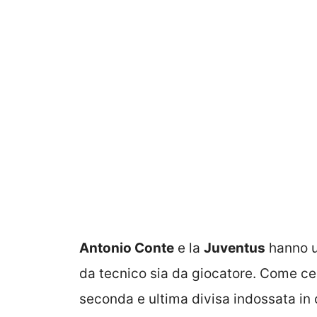
Antonio Conte
e la
Juventus
hanno un
da tecnico sia da giocatore. Come ce
seconda e ultima divisa indossata in c