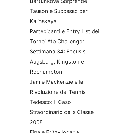
Bartunkova Sorprende
Tauson e Successo per
Kalinskaya
Partecipanti e Entry List dei
Tornei Atp Challenger
Settimana 34: Focus su
Augsburg, Kingston e
Roehampton
Jamie Mackenzie e la
Rivoluzione del Tennis
Tedesco: Il Caso
Straordinario della Classe
2008
Finale Fritz-Jodar a