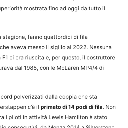
periorità mostrata fino ad oggi da tutto il
 stagione, fanno quattordici di fila
che aveva messo il sigillo al 2022. Nessuna
F1 ci era riuscita e, per questo, il costruttore
rava dal 1988, con le McLaren MP4/4 di
ecord polverizzati dalla coppia che sta
erstappen c’è il
primato di 14 podi di fila
. Non
a i piloti in attività Lewis Hamilton è stato
odio consecutivi, da Monza 2014 a Silverstone