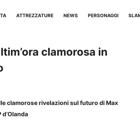
TA
ATTREZZATURE
NEWS
PERSONAGGI
SLA
ltim’ora clamorosa in
o
le clamorose rivelazioni sul futuro di Max
GP d’Olanda