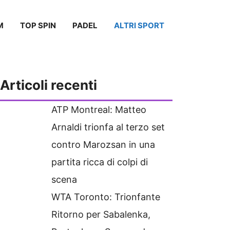
M
TOP SPIN
PADEL
ALTRI SPORT
Articoli recenti
ATP Montreal: Matteo
Arnaldi trionfa al terzo set
contro Marozsan in una
partita ricca di colpi di
scena
WTA Toronto: Trionfante
Ritorno per Sabalenka,