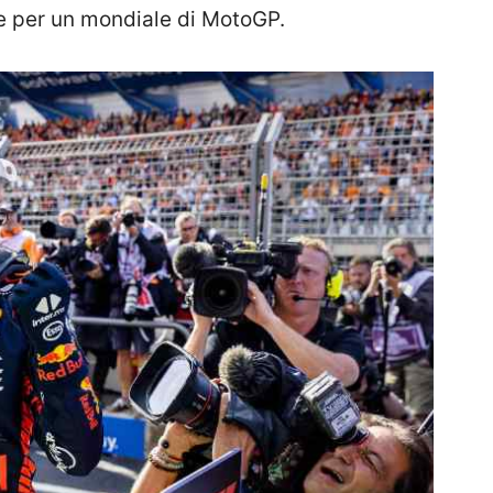
are per un mondiale di MotoGP.