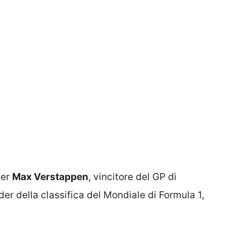
per
Max Verstappen
, vincitore del GP di
r della classifica del Mondiale di Formula 1,