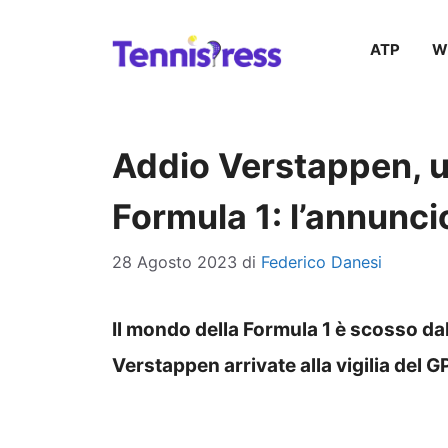
Vai
ATP
W
al
contenuto
Addio Verstappen, u
Formula 1: l’annunci
28 Agosto 2023
di
Federico Danesi
Il mondo della Formula 1 è scosso dal
Verstappen arrivate alla vigilia del 