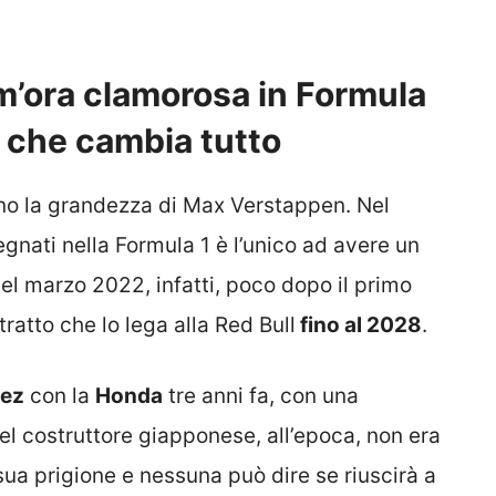
m’ora clamorosa in Formula
e che cambia tutto
ano la grandezza di Max Verstappen. Nel
gnati nella Formula 1 è l’unico ad avere un
Nel marzo 2022, infatti, poco dopo il primo
ratto che lo lega alla Red Bull
fino al 2028
.
ez
con la
Honda
tre anni fa, con una
del costruttore giapponese, all’epoca, non era
 sua prigione e nessuna può dire se riuscirà a