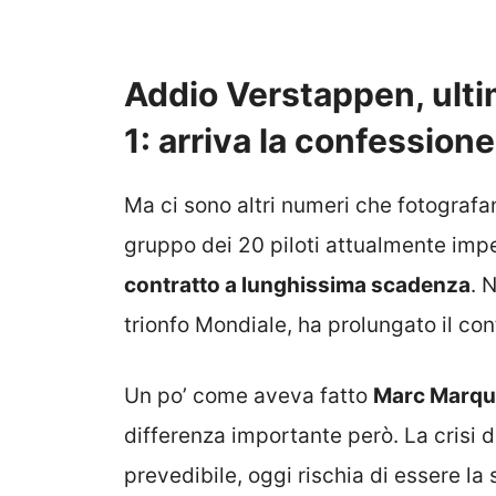
Addio Verstappen, ulti
1: arriva la confession
Ma ci sono altri numeri che fotograf
gruppo dei 20 piloti attualmente impe
contratto a lunghissima scadenza
. 
trionfo Mondiale, ha prolungato il cont
Un po’ come aveva fatto
Marc Marqu
differenza importante però. La crisi 
prevedibile, oggi rischia di essere la