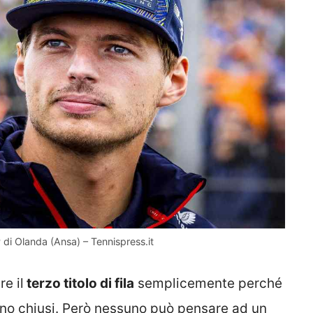
di Olanda (Ansa) – Tennispress.it
e il
terzo titolo di fila
semplicemente perché
ono chiusi. Però nessuno può pensare ad un