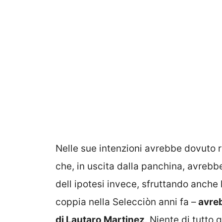
Nelle sue intenzioni avrebbe dovuto
che, in uscita dalla panchina, avrebbe
dell ipotesi invece, sfruttando anche 
coppia nella Selecciòn anni fa –
avreb
di Lautaro Martinez
. Niente di tutto 