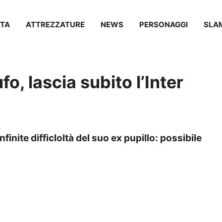
TA
ATTREZZATURE
NEWS
PERSONAGGI
SLA
o, lascia subito l’Inter
infinite difficloltà del suo ex pupillo: possibile