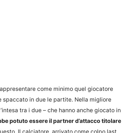
 rappresentare come minimo quel giocatore
 spaccato in due le partite. Nella migliore
l’intesa tra i due – che hanno anche giocato in
be potuto essere il partner d’attacco titolare
questo. Il calciatore, arrivato come colpo last