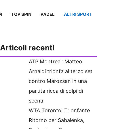
M
TOP SPIN
PADEL
ALTRI SPORT
Articoli recenti
ATP Montreal: Matteo
Arnaldi trionfa al terzo set
contro Marozsan in una
partita ricca di colpi di
scena
WTA Toronto: Trionfante
Ritorno per Sabalenka,