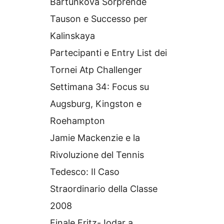
Bartunkova Sorprende
Tauson e Successo per
Kalinskaya
Partecipanti e Entry List dei
Tornei Atp Challenger
Settimana 34: Focus su
Augsburg, Kingston e
Roehampton
Jamie Mackenzie e la
Rivoluzione del Tennis
Tedesco: Il Caso
Straordinario della Classe
2008
Finale Fritz-Jodar a