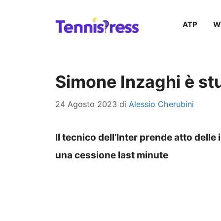
Vai
ATP
W
al
contenuto
Simone Inzaghi è stuf
24 Agosto 2023
di
Alessio Cherubini
Il tecnico dell’Inter prende atto delle 
una cessione last minute