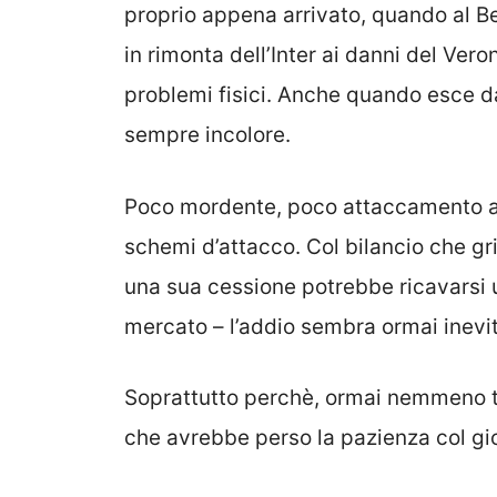
proprio appena arrivato, quando al B
in rimonta dell’Inter ai danni del Ver
problemi fisici. Anche quando esce da
sempre incolore.
Poco mordente, poco attaccamento al
schemi d’attacco. Col bilancio che gr
una sua cessione potrebbe ricavarsi u
mercato – l’addio sembra ormai inevit
Soprattutto perchè, ormai nemmeno t
che avrebbe perso la pazienza col gio