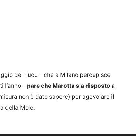
gaggio del Tucu – che a Milano percepisce
ti l’anno –
pare che Marotta sia disposto a
misura non è dato sapere) per agevolare il
ra della Mole.