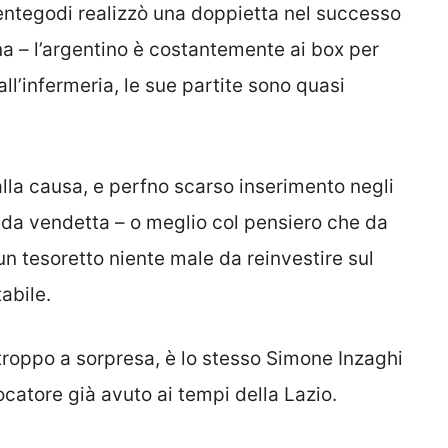
entegodi realizzò una doppietta nel successo
ona – l’argentino è costantemente ai box per
ll’infermeria, le sue partite sono quasi
la causa, e perfno scarso inserimento negli
ida vendetta – o meglio col pensiero che da
n tesoretto niente male da reinvestire sul
abile.
roppo a sorpresa, è lo stesso Simone Inzaghi
catore già avuto ai tempi della Lazio.