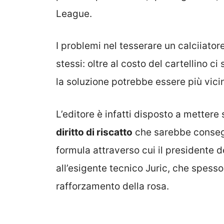
League.
I problemi nel tesserare un calciiato
stessi: oltre al costo del cartellino c
la soluzione potrebbe essere più vicin
L’editore è infatti disposto a mettere
diritto di riscatto
che sarebbe consegu
formula attraverso cui il presidente d
all’esigente tecnico Juric, che spesso 
rafforzamento della rosa.