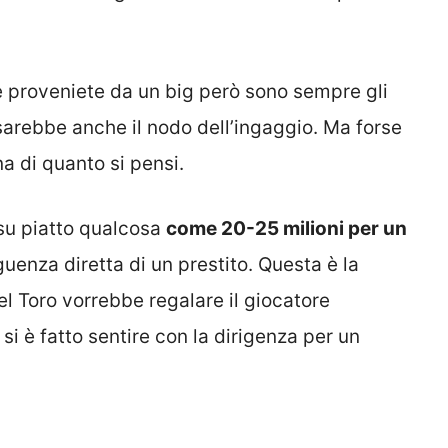
re proveniete da un big però sono sempre gli
i sarebbe anche il nodo dell’ingaggio. Ma forse
a di quanto si pensi.
 su piatto qualcosa
come 20-25 milioni per un
enza diretta di un prestito. Questa è la
el Toro vorrebbe regalare il giocatore
si è fatto sentire con la dirigenza per un