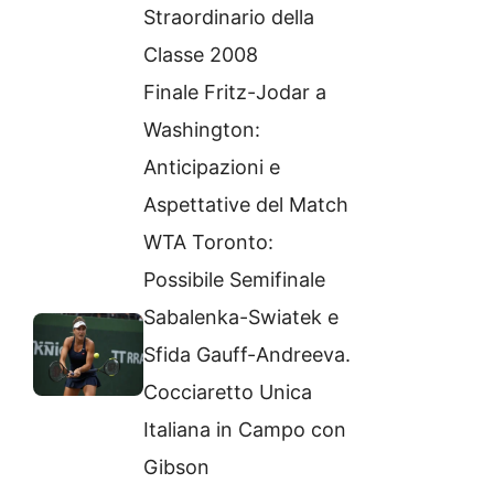
Straordinario della
Classe 2008
Finale Fritz-Jodar a
Washington:
Anticipazioni e
Aspettative del Match
WTA Toronto:
Possibile Semifinale
Sabalenka-Swiatek e
Sfida Gauff-Andreeva.
Cocciaretto Unica
Italiana in Campo con
Gibson