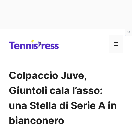
Vai
MENU
al
contenuto
Colpaccio Juve,
Giuntoli cala l’asso:
una Stella di Serie A in
bianconero