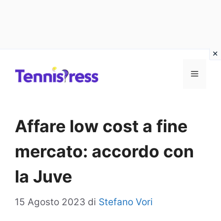
Vai
MENU
al
contenuto
Affare low cost a fine
mercato: accordo con
la Juve
15 Agosto 2023
di
Stefano Vori