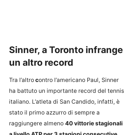
Sinner, a Toronto infrange
un altro record
Tra l’altro
c
ontro l’americano Paul, Sinner
ha battuto un importante record del tennis
italiano. L’atleta di San Candido, infatti, è
stato il primo azzurro di sempre a
raggiungere almeno
40 vittorie stagionali
a livello ATP per 3 stagioni consecutive,