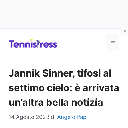
Vai
MENU
al
contenuto
Jannik Sinner, tifosi al
settimo cielo: è arrivata
un’altra bella notizia
14 Agosto 2023
di
Angelo Papi