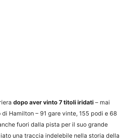
riera
dopo aver vinto 7 titoli iridati
– mai
di Hamilton – 91 gare vinte, 155 podi e 68
nche fuori dalla pista per il suo grande
ciato una traccia indelebile nella storia della