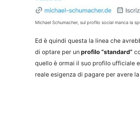
Michael Schumacher, sul profilo social manca la spu
Ed è quindi questa la linea che avreb
di optare per un
profilo “standard”
co
quello è ormai il suo profilo ufficiale
reale esigenza di pagare per avere la