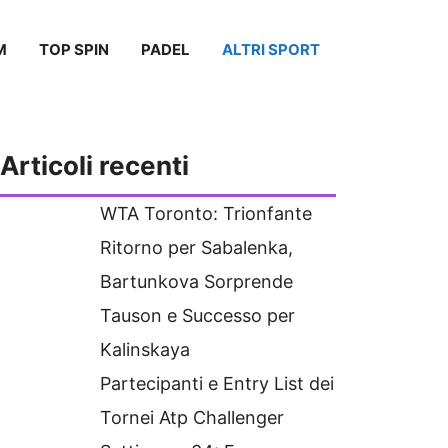
M
TOP SPIN
PADEL
ALTRI SPORT
Articoli recenti
WTA Toronto: Trionfante
Ritorno per Sabalenka,
Bartunkova Sorprende
Tauson e Successo per
Kalinskaya
Partecipanti e Entry List dei
Tornei Atp Challenger