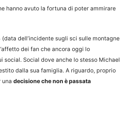
i che hanno avuto la fortuna di poter ammirare
3
(data dell’incidente sugli sci sulle montagne
’affetto dei fan che ancora oggi lo
 social. Social dove anche lo stesso Michael
estito dalla sua famiglia. A riguardo, proprio
r una
decisione che non è passata