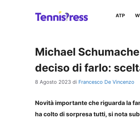
Vai
ATP
W
al
contenuto
Michael Schumacher,
deciso di farlo: scel
8 Agosto 2023
di
Francesco De Vincenzo
Novità importante che riguarda la fa
ha colto di sorpresa tutti, si nota sub