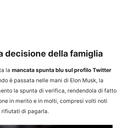
 decisione della famiglia
ita la
mancata spunta blu sul profilo Twitter
o è passata nelle mani di Elon Musk, la
to la spunta di verifica, rendendola di fatto
ne in merito e in molti, compresi volti noti
rifiutati di pagarla.