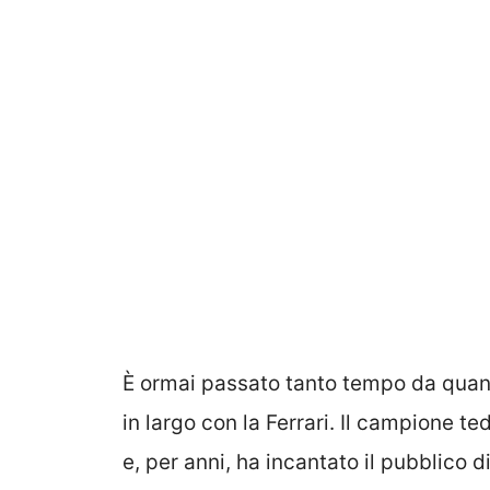
È ormai passato tanto tempo da qua
in largo con la Ferrari. Il campione te
e, per anni, ha incantato il pubblico d