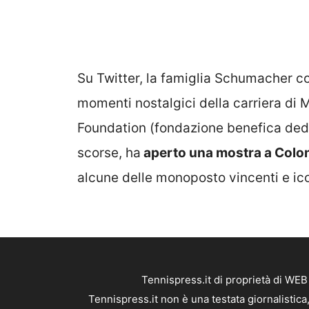
Su Twitter, la famiglia Schumacher c
momenti nostalgici della carriera di M
Foundation (fondazione benefica dedic
scorse, ha
aperto una mostra a Colo
alcune delle monoposto vincenti e ic
Tennispress.it di proprietà di WE
Tennispress.it non è una testata giornalistic