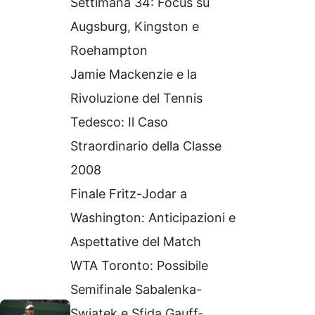
Settimana 34: Focus su
Augsburg, Kingston e
Roehampton
Jamie Mackenzie e la
Rivoluzione del Tennis
Tedesco: Il Caso
Straordinario della Classe
2008
Finale Fritz-Jodar a
Washington: Anticipazioni e
Aspettative del Match
WTA Toronto: Possibile
Semifinale Sabalenka-
Swiatek e Sfida Gauff-