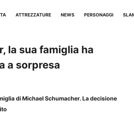
TA
ATTREZZATURE
NEWS
PERSONAGGI
SLA
 la sua famiglia ha
ta a sorpresa
miglia di Michael Schumacher. La decisione
ito