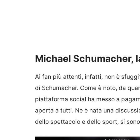
Michael Schumacher, la
Ai fan più attenti, infatti, non è sfugg
di Schumacher. Come è noto, da quand
piattaforma social ha messo a pagamen
aperta a tutti. Ne è nata una discussio
dello spettacolo e dello sport, si sono 