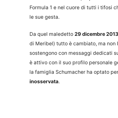
Formula 1 e nel cuore di tutti i tifos
le sue gesta.
Da quel maledetto
29 dicembre 201
di Meribel) tutto è cambiato, ma non l
sostengono con messaggi dedicati sui
è attivo con il suo profilo personale g
la famiglia Schumacher ha optato pe
inosservata
.