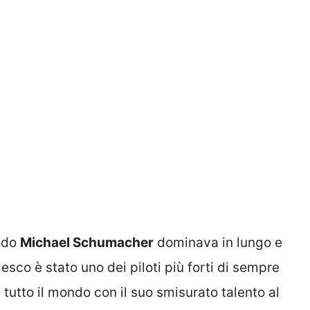
ndo
Michael Schumacher
dominava in lungo e
desco è stato uno dei piloti più forti di sempre
i tutto il mondo con il suo smisurato talento al