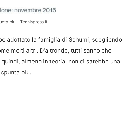
nta blu – Tennispress.it
be adottato la famiglia di Schumi, scegliendo
me molti altri. D’altronde, tutti sanno che
 e quindi, almeno in teoria, non ci sarebbe una
 spunta blu.