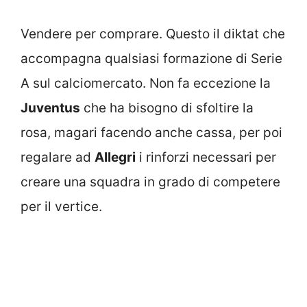
Vendere per comprare. Questo il diktat che
accompagna qualsiasi formazione di Serie
A sul calciomercato. Non fa eccezione la
Juventus
che ha bisogno di sfoltire la
rosa, magari facendo anche cassa, per poi
regalare ad
Allegri
i rinforzi necessari per
creare una squadra in grado di competere
per il vertice.