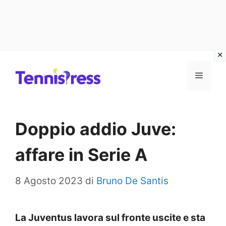
Vai
MENU
al
contenuto
Doppio addio Juve:
affare in Serie A
8 Agosto 2023
di
Bruno De Santis
La Juventus lavora sul fronte uscite e sta