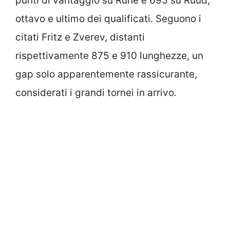
punti di vantaggio su Rune e 695 su Ruud,
ottavo e ultimo dei qualificati. Seguono i
citati Fritz e Zverev, distanti
rispettivamente 875 e 910 lunghezze, un
gap solo apparentemente rassicurante,
considerati i grandi tornei in arrivo.