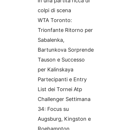
in una partita ricca di
colpi di scena
WTA Toronto:
Trionfante Ritorno per
Sabalenka,
Bartunkova Sorprende
Tauson e Successo
per Kalinskaya
Partecipanti e Entry
List dei Tornei Atp
Challenger Settimana
34: Focus su
Augsburg, Kingston e
Roehampton