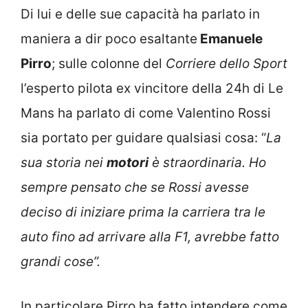
Di lui e delle sue capacità ha parlato in
maniera a dir poco esaltante
Emanuele
Pirro
; sulle colonne del
Corriere dello Sport
l’esperto pilota ex vincitore della 24h di Le
Mans ha parlato di come Valentino Rossi
sia portato per guidare qualsiasi cosa: “
La
sua storia nei
motori
è straordinaria. Ho
sempre pensato che se Rossi avesse
deciso di iniziare prima la carriera tra le
auto fino ad arrivare alla F1, avrebbe fatto
grandi cose”.
In particolare Pirro ha fatto intendere come