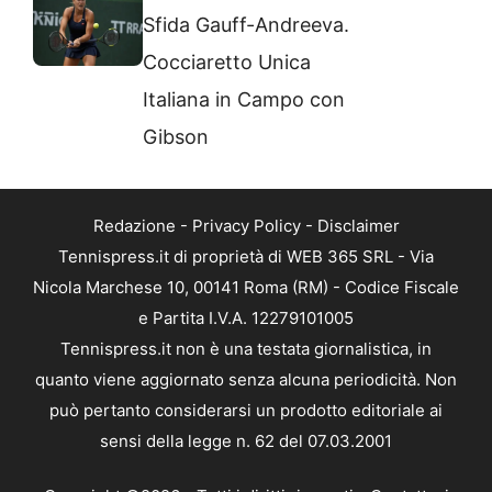
Sfida Gauff-Andreeva.
Cocciaretto Unica
Italiana in Campo con
Gibson
Redazione
-
Privacy Policy
-
Disclaimer
Tennispress.it di proprietà di WEB 365 SRL - Via
Nicola Marchese 10, 00141 Roma (RM) - Codice Fiscale
e Partita I.V.A. 12279101005
Tennispress.it non è una testata giornalistica, in
quanto viene aggiornato senza alcuna periodicità. Non
può pertanto considerarsi un prodotto editoriale ai
sensi della legge n. 62 del 07.03.2001