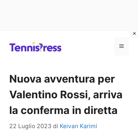
Vai
MENU
al
contenuto
Nuova avventura per
Valentino Rossi, arriva
la conferma in diretta
22 Luglio 2023
di
Keivan Karimi