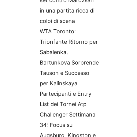
set contro Marozsan
in una partita ricca di
colpi di scena
WTA Toronto:
Trionfante Ritorno per
Sabalenka,
Bartunkova Sorprende
Tauson e Successo
per Kalinskaya
Partecipanti e Entry
List dei Tornei Atp
Challenger Settimana
34: Focus su
Augsburg, Kingston e