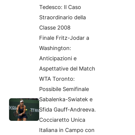
Tedesco: Il Caso
Straordinario della
Classe 2008
Finale Fritz-Jodar a
Washington:
Anticipazioni e
Aspettative del Match
WTA Toronto:
Possibile Semifinale
Sabalenka-Swiatek e
Sfida Gauff-Andreeva.
Cocciaretto Unica
Italiana in Campo con