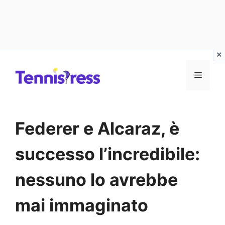
Vai
MENU
al
contenuto
Federer e Alcaraz, è
successo l’incredibile:
nessuno lo avrebbe
mai immaginato