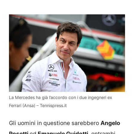
La Mercedes ha già l’accordo con i due ingegneri ex
Ferrari (Ansa) – Tennispress.it
Gli uomini in questione sarebbero
Angelo
Rosetti
ed
Emanuele Guidotti
, entrambi