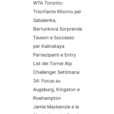
WTA Toronto:
Trionfante Ritorno per
Sabalenka,
Bartunkova Sorprende
Tauson e Successo
per Kalinskaya
Partecipanti e Entry
List dei Tornei Atp
Challenger Settimana
34: Focus su
Augsburg, Kingston e
Roehampton
Jamie Mackenzie e la