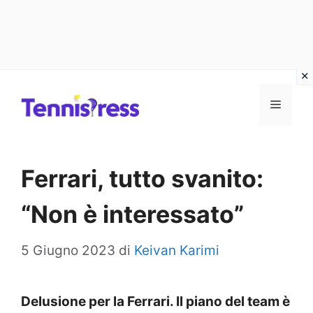
Vai
MENU
al
contenuto
Ferrari, tutto svanito:
“Non è interessato”
5 Giugno 2023
di
Keivan Karimi
Delusione per la Ferrari. Il piano del team è